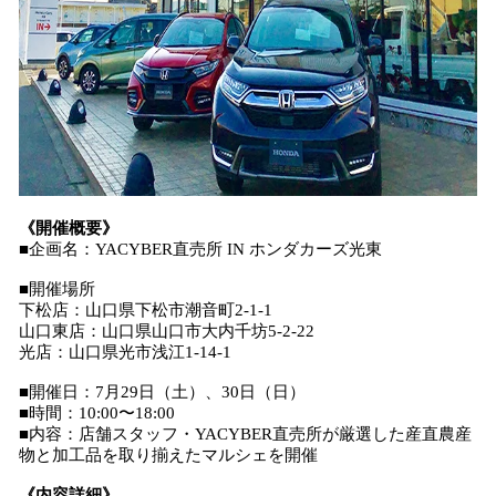
《開催概要》
■企画名：YACYBER直売所 IN ホンダカーズ光東
■開催場所
下松店：山口県下松市潮音町2-1-1
山口東店：山口県山口市大内千坊5-2-22
光店：山口県光市浅江1-14-1
■開催日：7月29日（土）、30日（日）
■時間：10:00〜18:00
■内容：店舗スタッフ・YACYBER直売所が厳選した産直農産
物と加工品を取り揃えたマルシェを開催
《内容詳細》