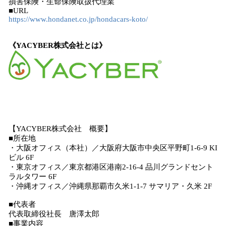
損害保険・生命保険取扱代理業
■URL
https://www.hondanet.co.jp/hondacars-koto/
《YACYBER株式会社とは》
【YACYBER株式会社 概要】
■所在地
・大阪オフィス（本社）／大阪府大阪市中央区平野町1-6-9 KI
ビル 6F
・東京オフィス／東京都港区港南2-16-4 品川グランドセント
ラルタワー 6F
・沖縄オフィス／沖縄県那覇市久米1-1-7 サマリア・久米 2F
■代表者
代表取締役社長 唐澤太郎
■事業内容