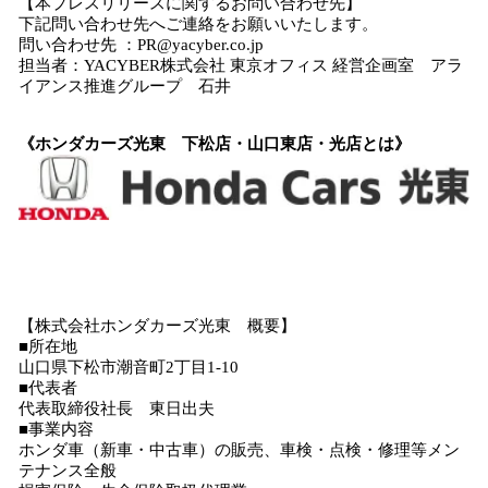
【本プレスリリースに関するお問い合わせ先】
下記問い合わせ先へご連絡をお願いいたします。
問い合わせ先 ：PR@yacyber.co.jp
担当者：YACYBER株式会社 東京オフィス 経営企画室 アラ
イアンス推進グループ 石井
《ホンダカーズ光東 下松店・山口東店・光店とは》
【株式会社ホンダカーズ光東 概要】
■所在地
山口県下松市潮音町2丁目1-10
■代表者
代表取締役社長 東日出夫
■事業内容
ホンダ車（新車・中古車）の販売、車検・点検・修理等メン
テナンス全般