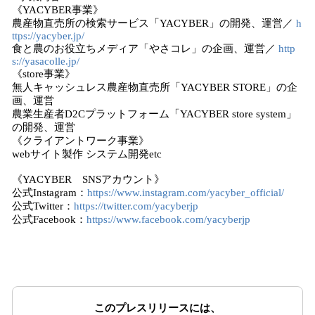
《YACYBER事業》
農産物直売所の検索サービス「YACYBER」の開発、運営／
h
ttps://yacyber.jp/
食と農のお役立ちメディア「やさコレ」の企画、運営／
http
s://yasacolle.jp/
《store事業》
無人キャッシュレス農産物直売所「YACYBER STORE」の企
画、運営
農業生産者D2Cプラットフォーム「YACYBER store system」
の開発、運営
《クライアントワーク事業》
webサイト製作 システム開発etc
《YACYBER SNSアカウント》
公式Instagram：
https://www.instagram.com/yacyber_official/
公式Twitter：
https://twitter.com/yacyberjp
公式Facebook：
https://www.facebook.com/yacyberjp
このプレスリリースには、