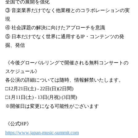
全国での展開を強化
③ 音楽業界だけでなく他業種とのコラボレーションの実
現
④ 社会課題の解決に向けたアプローチを意識
⑤ 日本だけでなく世界に通用するIP・コンテンツの発
掘、発信
《今後グローバルリングで開催される無料コンサートの
スケジュール》
各公演の詳細については随時、情報解禁いたします。
□12月21日(土) - 22日(日)(2日間)
□1月11日(土) - 13日(月祝) (3日間)
※開催日は変更になる可能性がございます
《公式HP》
https://www.japan-music-summit.com