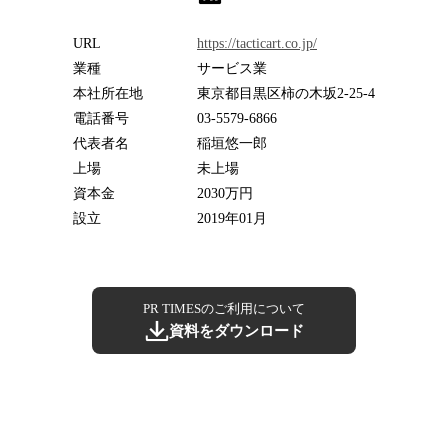
URL
https://tacticart.co.jp/
業種
サービス業
本社所在地
東京都目黒区柿の木坂2-25-4
電話番号
03-5579-6866
代表者名
稲垣悠一郎
上場
未上場
資本金
2030万円
設立
2019年01月
PR TIMESのご利用について
資料をダウンロード