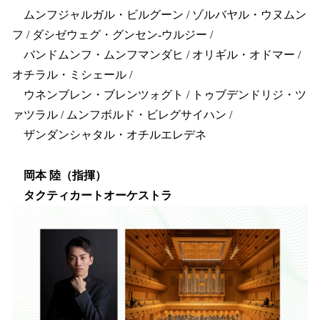
ムンフジャルガル・ビルグーン / ゾルバヤル・ウヌムン
フ / ダシゼウェグ・グンセン-ウルジー /
バンドムンフ・ムンフマンダヒ / オリギル・オドマー /
オチラル・ミシェール /
ウネンブレン・ブレンツォグト / トゥブデンドリジ・ツ
ァツラル / ムンフボルド・ビレグサイハン /
ザンダンシャタル・オチルエレデネ
岡本 陸（指揮）
タクティカートオーケストラ