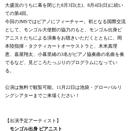
大盛況のうちに幕を閉じた8月3日(土)、8月4日(日)に続い
ての第4回。
今回のJMSではピアノにフィーチャー。初となる国際交流
として、モンゴル大使館の協力のもと、モンゴル出身ピ
アニストたちによる演奏をお聴きいただくとともに、岡
本陸指揮・タクティカートオーケストラと、木米真理
恵、嘉屋翔太、小暮里緒の3名がピアノ協奏曲の名曲を奏
でるなど、見どころたっぷりのプログラムになってい
る。
公演は無料で観覧可能。11月22日は池袋・グローバルリ
ングシアターまでご来場ください！
【出演予定アーティスト】
モンゴル出身 ピアニスト