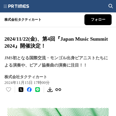
株式会社タクティカート
フォロー
2024/11/22(金)、第4回『Japan Music Summit
2024』開催決定！
JMS初となる国際交流・モンゴル出身ピアニストたちに
よる演奏や、ピアノ協奏曲の演奏に注目！！
株式会社タクティカート
2024年11月15日 17時00分
い
い
ね
！
数