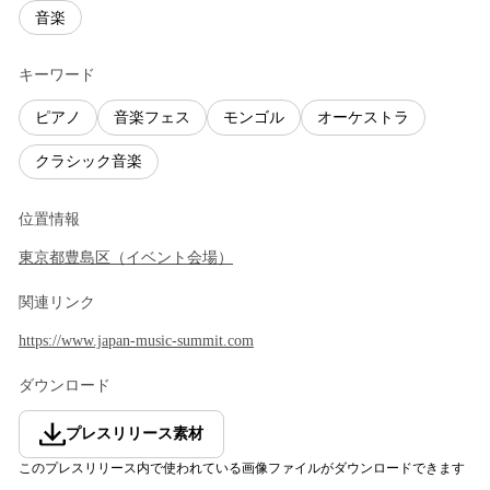
音楽
キーワード
ピアノ
音楽フェス
モンゴル
オーケストラ
クラシック音楽
位置情報
東京都
豊島区
（
イベント会場
）
関連リンク
https://www.japan-music-summit.com
ダウンロード
プレスリリース素材
このプレスリリース内で使われている画像ファイルがダウンロードできます