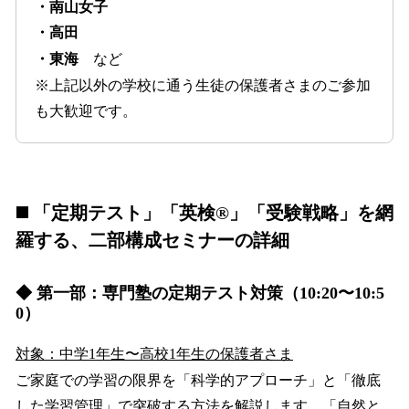
・南山女子
・高田
・東海
など
※上記以外の学校に通う生徒の保護者さまのご参加
も大歓迎です。
◼️ 「定期テスト」「英検®」「受験戦略」を網
羅する、二部構成セミナーの詳細
◆ 第一部：専門塾の定期テスト対策（10:20〜10:5
0）
対象：中学1年生〜高校1年生の保護者さま
ご家庭での学習の限界を「科学的アプローチ」と「徹底
した学習管理」で突破する方法を解説します。「自然と