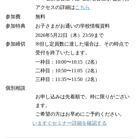
アクセスの詳細は
こちら
参加費
無料
参加特典
お子さまがお通いの学校情報資料
2026年5月22日（木）23:59まで
参加締切
※但し定員数に達した場合は、その時点で
受付を終了いたします。
一枠目：10:00〜10:15（2名）
二枠目：10:50〜11:05（2名）
三枠目：11:35〜11:50（2名）
個別相談
お申し込みは先着順で、枠に限りがござい
ます。
ご希望の方はお早めにご予約ください。
いますぐセミナー詳細を確認する