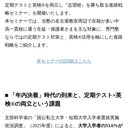
定期テストと英検®を両立し『志望校』を勝ち取る進路戦
略セミナー」を開催いたします。
本セミナーでは、当塾の名古屋教室周辺で在籍が多い中
高一貫校に通う生徒・保護者さまを主な対象に、専門塾
ならではの定期テスト対策と、英検®活用を軸にした進路
戦略をご紹介します。
本セミナーの詳細はこちら
■ 「年内決着」時代の到来と、定期テスト×英
検®の両立という課題
文部科学省の「国公私立大学・短期大学入学者選抜実施
状況調査」（2025年度）によると、
大学入学者の53.6%が