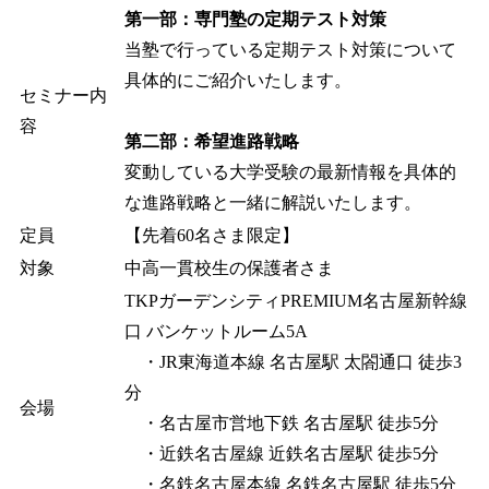
第一部：専門塾の定期テスト対策
当塾で行っている定期テスト対策について
具体的にご紹介いたします。
セミナー内
容
第二部：希望進路戦略
変動している大学受験の最新情報を具体的
な進路戦略と一緒に解説いたします。
定員
【先着60名さま限定】
対象
中高一貫校生の保護者さま
TKPガーデンシティPREMIUM名古屋新幹線
口 バンケットルーム5A
・JR東海道本線 名古屋駅 太閤通口 徒歩3
分
会場
・名古屋市営地下鉄 名古屋駅 徒歩5分
・近鉄名古屋線 近鉄名古屋駅 徒歩5分
・名鉄名古屋本線 名鉄名古屋駅 徒歩5分