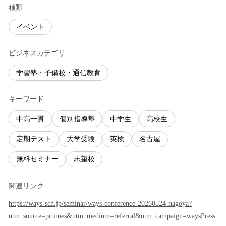
種類
イベント
ビジネスカテゴリ
学習塾・予備校・通信教育
キーワード
中高一貫
個別指導塾
中学生
高校生
定期テスト
大学受験
英検
名古屋
無料セミナー
志望校
関連リンク
https://ways-sch.jp/seminar/ways-conference-20260524-nagoya?
utm_source=prtimes&utm_medium=referral&utm_campaign=waysPress