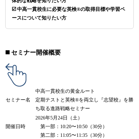
体的な戦略を知りたい方
☑️ 中高一貫校生に必要な英検®の取得目標や学習ペ
ースについて知りたい方
◼️ セミナー開催概要
中高一貫校生の黄金ルート
セミナー名
定期テストと英検®を両立し『志望校』を勝
ち取る進路戦略セミナー
2026年5月24日（土）
開催日時
第一部：10:20〜10:50（30分）
第二部：11:05〜11:35（30分）