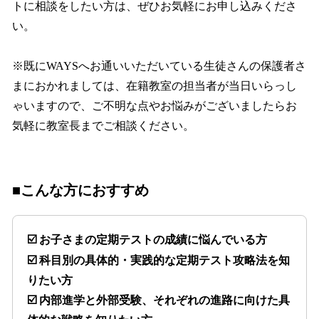
トに相談をしたい方は、ぜひお気軽にお申し込みくださ
い。
※既にWAYSへお通いいただいている生徒さんの保護者さ
まにおかれましては、在籍教室の担当者が当日いらっし
ゃいますので、ご不明な点やお悩みがございましたらお
気軽に教室長までご相談ください。
■こんな方におすすめ
☑️ お子さまの定期テストの成績に悩んでいる方
☑️ 科目別の具体的・実践的な定期テスト攻略法を知
りたい方
☑️ 内部進学と外部受験、それぞれの進路に向けた具