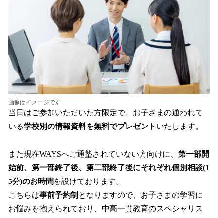
画像はイメージです
当日はご参加いただいた方限定で、お子さまの通われて
いる
学校別の情報資料を無料でプレゼント
いたします。
また現在WAYSへご通塾されていない方向けに、
第一部開
始前、第一部終了後、第二部終了後にそれぞれ個別相談(1
5分)のお時間
を設けております。
こちらは
事前予約制
となりますので、お子さまの学習に
お悩みを抱えられており、中高一貫教育のスペシャリス