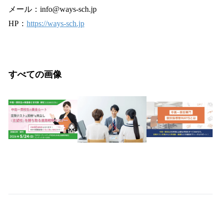
メール：info@ways-sch.jp
HP：
https://ways-sch.jp
すべての画像