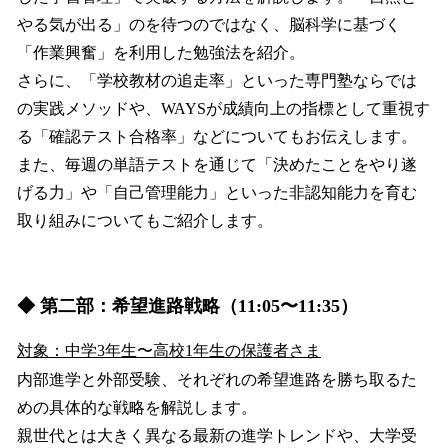
やる気が出る」のを待つのではなく、脳科学に基づく
「作業興奮」を利用した勉強法を紹介。
さらに、「学校教材の追走率」といった専門塾ならでは
の実践メソッドや、WAYSが成績向上の指標として重視す
る「確認テスト合格率」などについてもお伝えします。
また、毎週の単語テストを通じて「決めたことをやり遂
げる力」や「自己管理能力」といった非認知能力を育む
取り組みについてもご紹介します。
◆ 第二部：希望進路戦略（11:05〜11:35）
対象：中学3年生〜高校1年生の保護者さま
内部進学と外部受験、それぞれの希望進路を勝ち取るた
めの具体的な戦略を解説します。
親世代とは大きく異なる最新の進学トレンドや、大学受