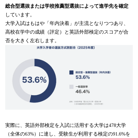
総合型選抜または学校推薦型選抜によって進学先を確定
しています。
大学入試はもはや「年内決着」が主流となりつつあり、
高校在学中の成績（評定）と英語外部検定のスコアが合
否を大きく左右します。
実際に、英語外部検定を入試に活用する大学は478大学
（全体の63%）に達し、受験生が利用する検定の91.6%を