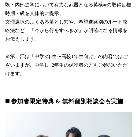
験・内部進学において有力な武器となる英検®の取得目標
時期・級を具体的に提示。
文理選択のよくある落とし穴や、希望進路別のルート攻
略法など、「今から何をすべきか」が明確になる情報を
お伝えします。
※第二部は「中学3年生〜高校1年生向け」の内容ではご
ざいますが、中学1、2年生の保護者の方もご参加いただ
けます。
◼️ 参加者限定特典 & 無料個別相談会も実施