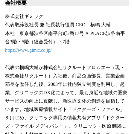
会社概要
株式会社ギミック
代表取締役社長 兼 社長執行役員 CEO：横嶋 大輔
本社：東京都渋谷区南平台町2番17号 A-PLACE渋谷南平
台3階・5階（総合受付）・7階
https://www.gimic.co.jp/
代表の横嶋大輔が株式会社リクルートフロムエー（現・
株式会社リクルート）入社後、商品企画部長、営業企画
部長を歴任した後、2003年に社内独立制度を利用し、起
業。クリニックのDX化によって、最も身近な地域の医療
サービスの向上に貢献し、新医療文化の創造を目指して
います。地域医療情報サイト「ドクターズ・ファイル」
をはじめ、クリニック専用の情報共有アプリ「ドクター
ズ・ファイル メディパシー」、クリニック・医療機関に