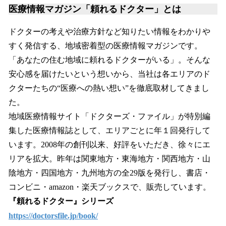
医療情報マガジン「頼れるドクター」とは
ドクターの考えや治療方針など知りたい情報をわかりや
すく発信する、地域密着型の医療情報マガジンです。
「あなたの住む地域に頼れるドクターがいる」。そんな
安心感を届けたいという想いから、当社は各エリアのド
クターたちの“医療への熱い想い”を徹底取材してきまし
た。
地域医療情報サイト「ドクターズ・ファイル」が特別編
集した医療情報誌として、エリアごとに年１回発行して
います。2008年の創刊以来、好評をいただき、徐々にエ
リアを拡大。昨年は関東地方・東海地方・関西地方・山
陰地方・四国地方・九州地方の全29版を発行し、書店・
コンビニ・amazon・楽天ブックスで、販売しています。
『頼れるドクター』シリーズ
https://doctorsfile.jp/book/