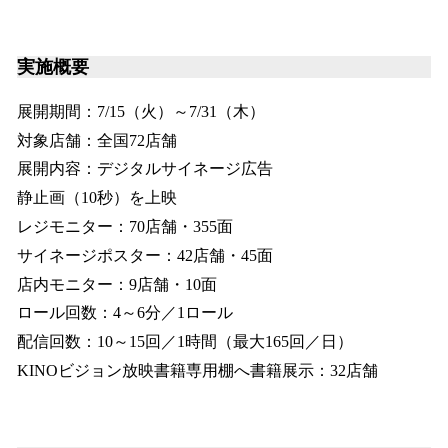
実施概要
展開期間：7/15（火）～7/31（木）
対象店舗：全国72店舗
展開内容：デジタルサイネージ広告
静止画（10秒）を上映
レジモニター：70店舗・355面
サイネージポスター：42店舗・45面
店内モニター：9店舗・10面
ロール回数：4～6分／1ロール
配信回数：10～15回／1時間（最大165回／日）
KINOビジョン放映書籍専用棚へ書籍展示：32店舗