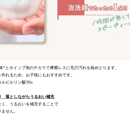
導体*とホイップ泡のチカラで摩擦レスに毛穴汚れを絡めとります。
を作れるため、お子様にもおすすめです。
ルビルリン酸3Na
り 落としながらうるおい補充
なく、うるおいを補充することで
りません。