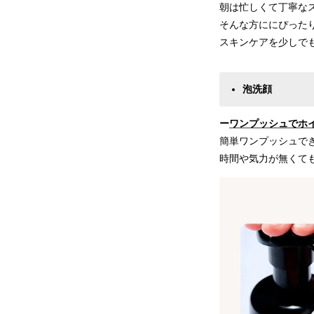
朝は忙しくて丁寧な
そんな方ににぴったり
スキンケアを少しで
泡洗顔
ー
ワンプッシュでホ
簡単ワンプッシュで
時間や気力が無くて