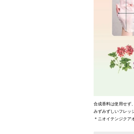
合成香料は使用せず
みずみずしいフレッ
＊ニオイテンジクア