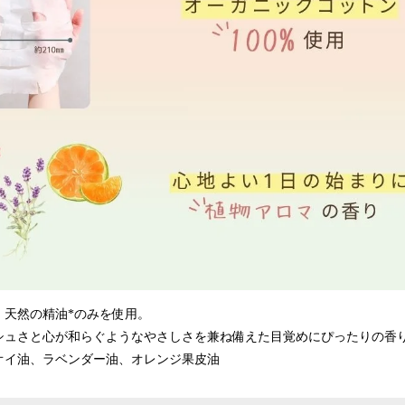
、天然の精油*のみを使用。
シュさと心が和らぐようなやさしさを兼ね備えた目覚めにぴったりの香
オイ油、ラベンダー油、オレンジ果皮油