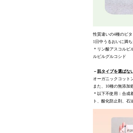
性質違いの4種のビタ
1日中うるおいに満
＊リン酸アスコルビル
ルビルグルコシド
－
肌タイプを選ばな
オーガニックコットン
また、10種の無添加
＊以下不使用：合成
ト、酸化防止剤、石