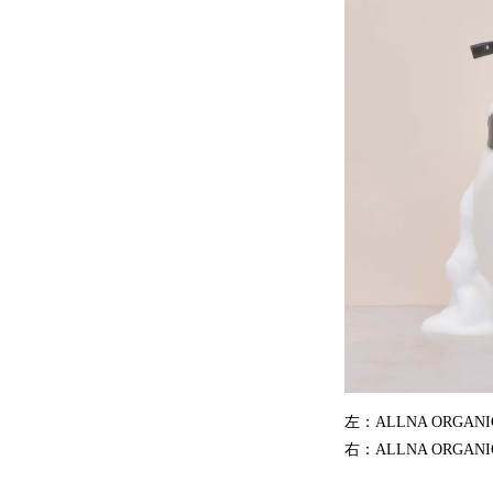
左：ALLNA ORGAN
右：ALLNA ORG