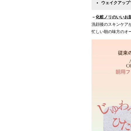
ウェイクアップ
－
化粧ノリのいいお
洗顔後のスキンケア
忙しい朝の味方のオ