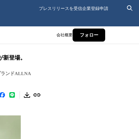
プレスリリースを受信
企業登録申請
会社概要
フォロー
が新登場。
ンドALLNA