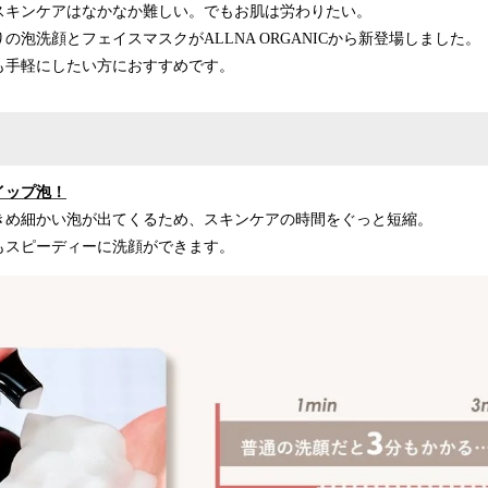
スキンケアはなかなか難しい。でもお肌は労わりたい。
の泡洗顔とフェイスマスクがALLNA ORGANICから新登場しました。
も手軽にしたい方におすすめです。
イップ泡！
きめ細かい泡が出てくるため、スキンケアの時間をぐっと短縮。
もスピーディーに洗顔ができます。