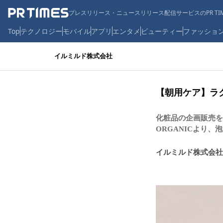
プレスリリース・ニュースリリース配信サービスのPR TIM
Top
テクノロジー
モバイル
アプリ
エンタメ
ビューティー
ファッショ
イルミルド株式会社
【朝用ケア】ラ
化粧品の企画販売を
ORGANICより
イルミルド株式会社