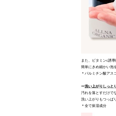
また、ビタミンc誘
簡単にきめ細かい泡
＊パルミチン酸アスコ
ー
洗い上がりしっと
汚れを落とすだけで
洗い上がりもつっぱ
＊全て保湿成分