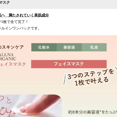
マスク
肌ヘ 満たされていく美肌成分
が1枚で全て完了！
ールインワンパックです。