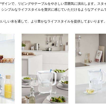
デザインで、リビングやテーブルをやさしい雰囲気に演出します。スタ
、シンプルなライフスタイルを贅沢に感じていただけるようなアイテム
、おいしい水を通して、より豊かなライフスタイルを提供してまいります