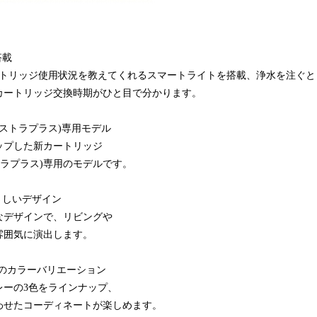
搭載
カートリッジ使用状況を教えてくれるスマートライトを搭載、浄水を注ぐと
カートリッジ交換時期がひと目で分かります。
クストラプラス)専用モデル
ップした新カートリッジ
ストラプラス)専用のモデルです。
さしいデザイン
なデザインで、リビングや
雰囲気に演出します。
色のカラーバリエーション
レーの3色をラインナップ、
気に合わせたコーディネートが楽しめます。