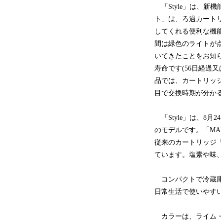
「Style」は、新
ト」は、ろ過カート
してくれる便利な機
間は緑色のライトが
いてきたことをお知ら
寿命です(56日経過
品では、カートリッ
目で交換時期が分か
「Style」は、8
のモデルです。「MA
従来のカートリッジ「
ています。塩素や味、
コンパクトで冷蔵庫
日常生活で使いやす
カラーは、ライム・