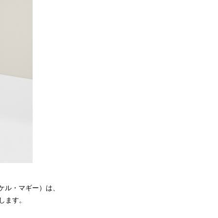
イケル・マギー）は、
売します。