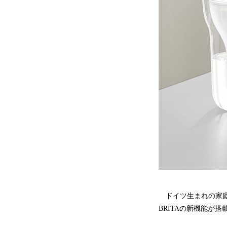
ドイツ生まれの家庭用
BRITAの新機能が搭