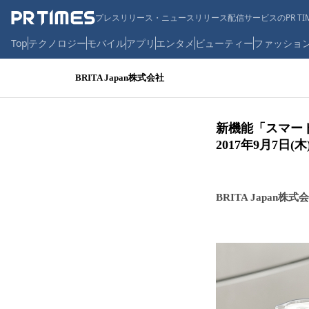
プレスリリース・ニュースリリース配信サービスのPR TIM
Top
テクノロジー
モバイル
アプリ
エンタメ
ビューティー
ファッショ
BRITA Japan株式会社
新機能「スマート
2017年9月7
BRITA Japan株式