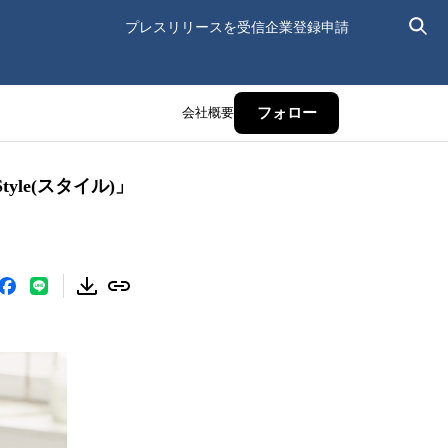
プレスリリースを受信
企業登録申請
会社概要
フォロー
le(スタイル)」