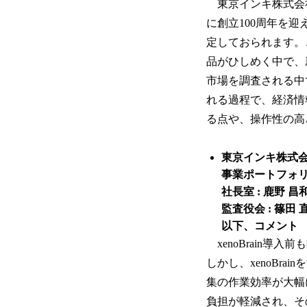
東京インキ株式会社
に創立100周年を
定しておられます。
品がひしめく中で、
市場を調査される中
れる過程で、経済情報
る点や、操作性の高
東京インキ株式
事業ポートフォリ
社長室 : 鹿野 
監査役会 : 篠田
以下、コメント
xenoBrain
しかし、xenoBr
集の作業効率が大幅
負担が軽減され、そ