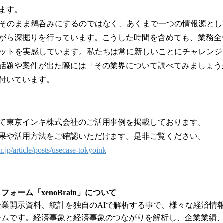
ます。
そのまま鵜呑みにするのではなく、あくまで一つの情報源とし
がら深掘りを行っています。こうした時間を含めても、業務全
リットを実感しています。私たちは常に新しいことにチャレン
話題や案件が出た際には「その業界について調べてみましょう
付いています。
て東京インキ株式会社のご活用事例を掲載しております。
果や活用方法をご確認いただけます。是非ご覧ください。
n.jp/article/posts/usecase-tokyoink
ォーム「xenoBrain」について
企業開示資料、統計を独自のAIで解析する事で、様々な経済情
ームです。経済事象と経済事象のつながりを解析し、企業業績