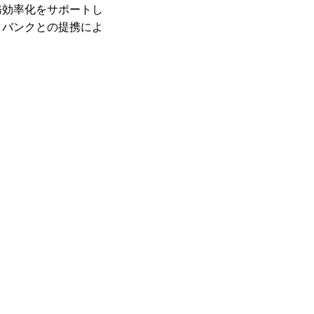
務効率化をサポートし
タバンクとの提携によ