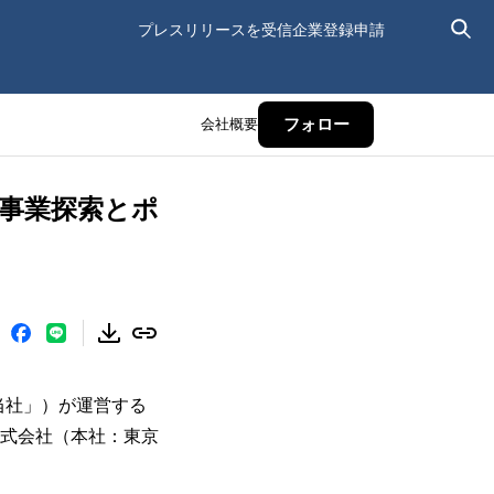
プレスリリースを受信
企業登録申請
会社概要
フォロー
新規事業探索とポ
「当社」）が運営する
キ株式会社（本社：東京