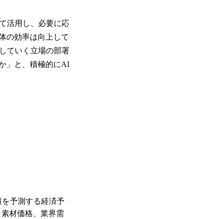
て活用し、必要に応
体の効率は向上して
ジしていく立場の部署
か」と、積極的にAI
報を予測する経済予
、素材価格、業界需