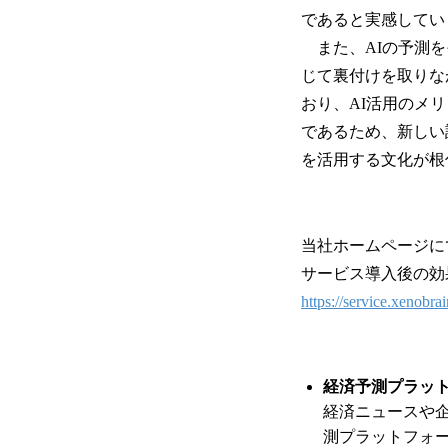
であると実感してい
また、AIの予測を
じて裏付けを取りな
おり、AI活用のメ
であるため、新しい
を活用する文化が根
当社ホームページに
サービス導入後の効
https://service.xenobrai
経済予測プラットフ
経済ニュースや
測プラットフォ