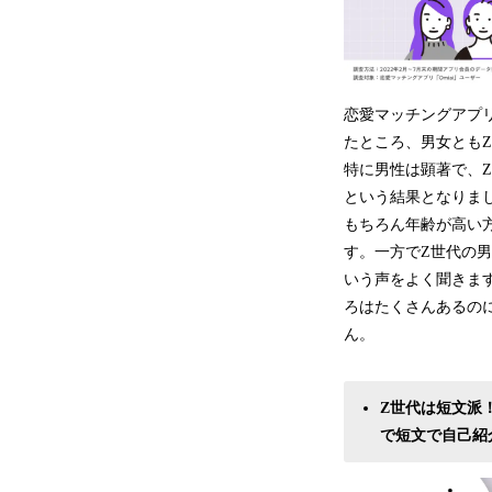
恋愛マッチングアプリ
たところ、男女とも
特に男性は顕著で、Z
という結果となりま
もちろん年齢が高い
す。一方でZ世代の
いう声をよく聞きま
ろはたくさんあるの
ん。
Z世代は短文派
で短文で自己紹