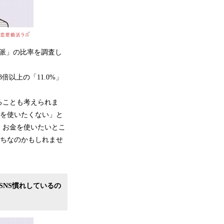
勘派」の比率を調査し
以上の「11.0%」
ることも考えられま
金を使いたくない」と
、お金を使いたいとこ
持ちなのかもしれませ
SNS慣れしているの