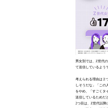
男女別では、Z世代の
て送信しているよう
考えられる理由は２
しそうだな」「この
をやめ、「すごくタ
送信しているためだ
2つ目は、Z世代以