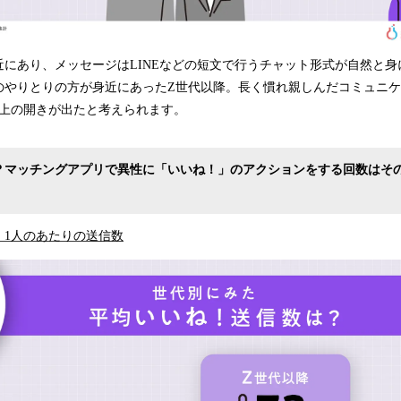
にあり、メッセージはLINEなどの短文で行うチャット形式が自然と身
のやりとりの方が身近にあったZ世代以降。長く慣れ親しんだコミュニ
以上の開きが出たと考えられます。
？マッチングアプリで異性に「いいね！」のアクションをする回数はそ
！1人のあたりの送信数