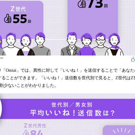
「Omiai」では、異性に対して「いいね！」を送信することで「あな
することができます。「いいね！」送信数を世代別で見ると、Z世代はZ
3割少ないことがわかりました。