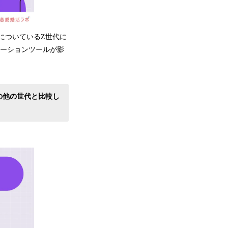
についているZ世代に
ケーションツールが影
の他の世代と比較し