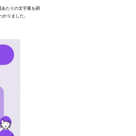
通あたりの文字量を調
わかりました。