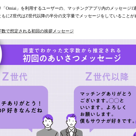
「Omiai」を利用するユーザーの、マッチングアプリ内のメッセージ1
ともにZ世代はZ世代以降の半分の文字量でメッセージをしていることが
字数で想定される初回の挨拶メッセージ