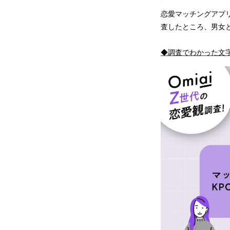
恋愛マッチングアプリ
査したところ、男女
◆調査でわかった文