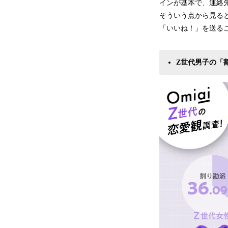
インが基本で、連絡
そういう点から見る
「いいね！」を送る
Z世代男子の「