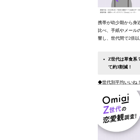
携帯が幼少期から身近
比べ、手紙やメール
響し、世代間で2倍
Z世代は草食系
て約3割減！
◆世代別平均いいね