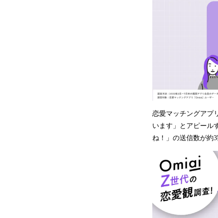
恋愛マッチングアプリ
います」とアピール
ね！」の送信数が約