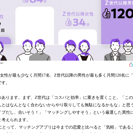
女性が最も少なく月間17名、Z世代以降の男性が最も多く月間120名に
です。
つあります。まず、Z世代は「コスパと効率」に重きを置くこと。「こ
人とはなんとなく合わないからやり取りしても無駄になるかもな」と思
イプだし、合いそう！」「マッチングしやすそう」という厳選した異性
と考えられます。
降にとって、マッチングアプリは今までの恋愛と比べると「気軽」である