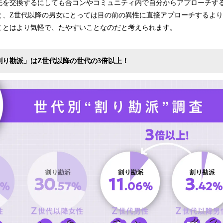
先を交換するにしても合コンやコミュニティ内で自分からアプローチす
と、Z世代以降の男女にとっては目の前の異性に直接アプローチするよ
ことはより気軽で、たやすいことなのだと考えられます。
割り勘派」はZ世代以降の世代の3倍以上！