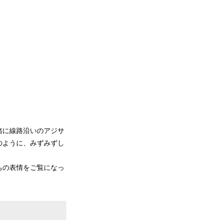
緒に線路沿いのアジサ
のように、みずみずし
ちの表情をご覧になっ