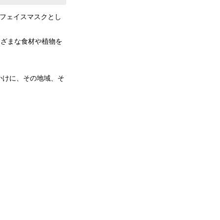
のフェイスマスクとし
。
まざまな食材や植物を
かけに、その地域、そ