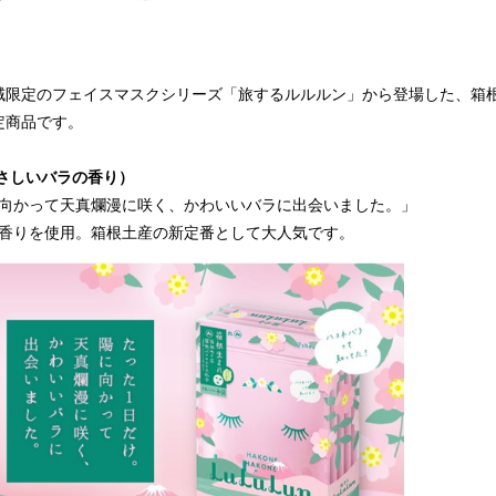
域限定のフェイスマスクシリーズ「旅するルルルン」から登場した、箱
定商品です。
さしいバラの香り）
に向かって天真爛漫に咲く、かわいいバラに出会いました。」
と香りを使用。箱根土産の新定番として大人気です。