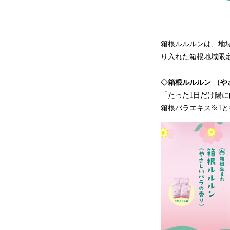
箱根ルルルンは、地
り入れた箱根地域限
◇箱根ルルルン （や
「たった1日だけ陽
箱根バラエキス※1