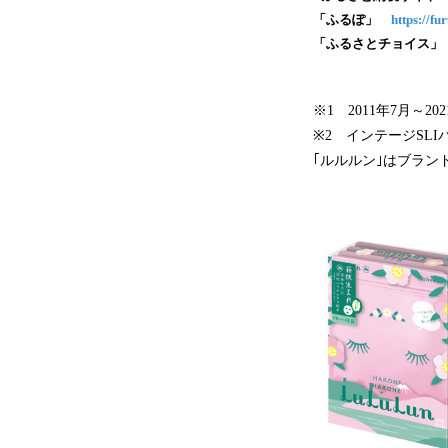
「ふるぽ」
https://f
「ふるさとチョイス
※1 2011年7月～
※2 インテージSLI
｢ルルルン｣はブラン