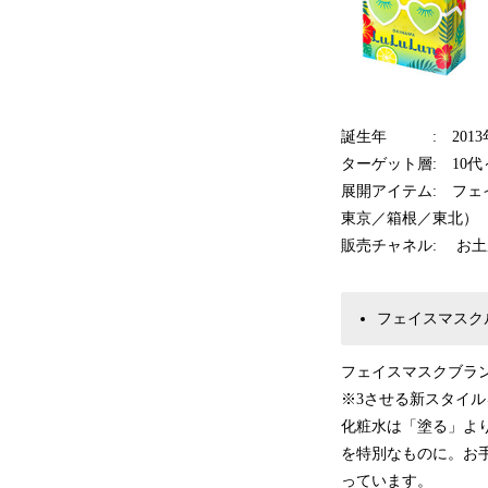
誕生年 : 201
ターゲット層: 10
展開アイテム: フ
東京／箱根／東北）
販売チャネル: お
フェイスマスク
フェイスマスクブラン
※3させる新スタイル
化粧水は「塗る」よ
を特別なものに。お
っています。