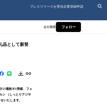
プレスリリースを受信
企業登録申請
会社概要
フォロー
礼品として新登
計15億枚※1突破、フェ
ルン （しっとりアジサ
らせいたします。