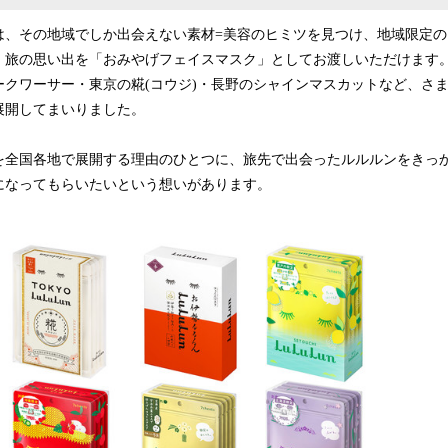
は、その地域でしか出会えない素材=美容のヒミツを見つけ、地域限定
。旅の思い出を「おみやげフェイスマスク」としてお渡しいただけます
ークワーサー・東京の糀(コウジ)・長野のシャインマスカットなど、さ
展開してまいりました。
を全国各地で展開する理由のひとつに、旅先で出会ったルルルンをきっ
になってもらいたいという想いがあります。