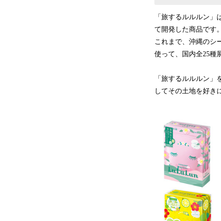
「旅するルルルン」
て開発した商品です
これまで、沖縄のシ
使って、国内全25種
「旅するルルルン」
してその土地を好き