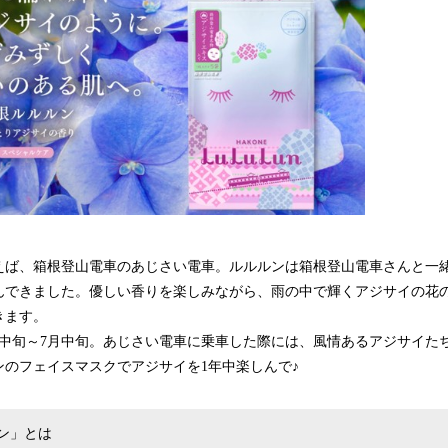
えば、箱根登山電車のあじさい電車。ルルルンは箱根登山電車さんと一
んできました。優しい香りを楽しみながら、雨の中で輝くアジサイの花
きます。
月中旬～7月中旬。あじさい電車に乗車した際には、風情あるアジサイた
ンのフェイスマスクでアジサイを1年中楽しんで♪
ン」とは