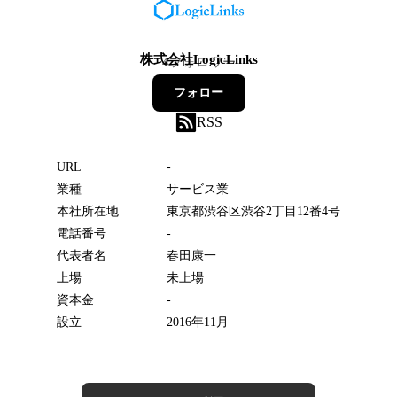
株式会社LogicLinks
4
フォロワー
フォロー
RSS
URL
-
業種
サービス業
本社所在地
東京都渋谷区渋谷2丁目12番4号
電話番号
-
代表者名
春田康一
上場
未上場
資本金
-
設立
2016年11月