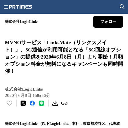
株式会社LogicLinks
フォロー
MVNOサービス「LinksMate（リンクスメイ
ト）」、5G通信が利用可能となる「5G回線オプシ
ョン」の提供を2020年6月8日（月）より開始！月額
オプション料金が無料になるキャンペーンも同時開
催！
株式会社LogicLinks
2020年6月8日 15時56分
い
い
ね
！
株式会社LogicLinks（以下LogicLinks、本社：東京都渋谷区、代表取