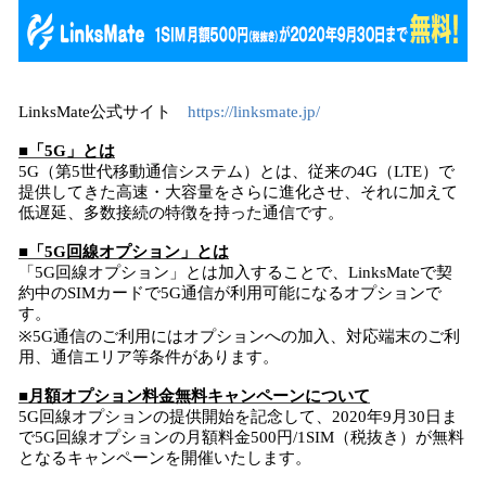
LinksMate公式サイト
https://linksmate.jp/
■「5G」とは
5G（第5世代移動通信システム）とは、従来の4G（LTE）で
提供してきた高速・大容量をさらに進化させ、それに加えて
低遅延、多数接続の特徴を持った通信です。
■「5G回線オプション」とは
「5G回線オプション」とは加入することで、LinksMateで契
約中のSIMカードで5G通信が利用可能になるオプションで
す。
※5G通信のご利用にはオプションへの加入、対応端末のご利
用、通信エリア等条件があります。
■月額オプション料金無料キャンペーンについて
5G回線オプションの提供開始を記念して、2020年9月30日ま
で5G回線オプションの月額料金500円/1SIM（税抜き）が無料
となるキャンペーンを開催いたします。