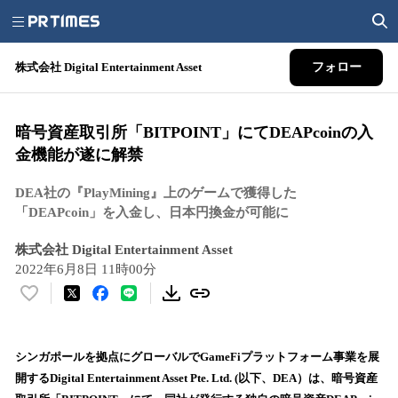
株式会社 Digital Entertainment Asset
フォロー
暗号資産取引所「BITPOINT」にてDEAPcoinの入
金機能が遂に解禁
DEA社の『PlayMining』上のゲームで獲得した
「DEAPcoin」を入金し、日本円換金が可能に
株式会社 Digital Entertainment Asset
2022年6月8日 11時00分
い
い
ね
！
シンガポールを拠点にグローバルでGameFiプラットフォーム事業を展
数
開するDigital Entertainment Asset Pte. Ltd. (以下、DEA）は、暗号資産
を