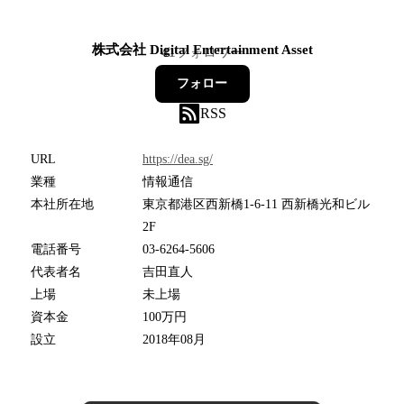
株式会社 Digital Entertainment Asset
41
フォロワー
フォロー
RSS
URL
https://dea.sg/
業種
情報通信
本社所在地
東京都港区西新橋1-6-11 西新橋光和ビル
2F
電話番号
03-6264-5606
代表者名
吉田直人
上場
未上場
資本金
100万円
設立
2018年08月