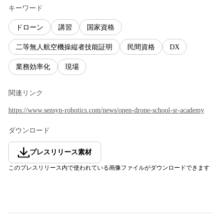
キーワード
ドローン
講習
国家資格
二等無人航空機操縦者技能証明
民間資格
DX
業務効率化
現場
関連リンク
https://www.sensyn-robotics.com/news/open-drone-school-sr-academy
ダウンロード
プレスリリース素材
このプレスリリース内で使われている画像ファイルがダウンロードできます