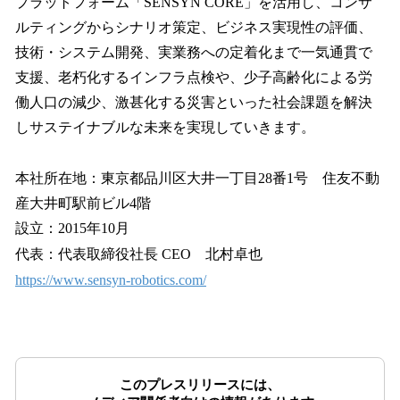
プラットフォーム「SENSYN CORE」を活用し、コンサ
ルティングからシナリオ策定、ビジネス実現性の評価、
技術・システム開発、実業務への定着化まで一気通貫で
支援、老朽化するインフラ点検や、少子高齢化による労
働人口の減少、激甚化する災害といった社会課題を解決
しサステイナブルな未来を実現していきます。
本社所在地：東京都品川区大井一丁目28番1号 住友不動
産大井町駅前ビル4階
設立：2015年10月
代表：代表取締役社長 CEO 北村卓也
https://www.sensyn-robotics.com/
このプレスリリースには、