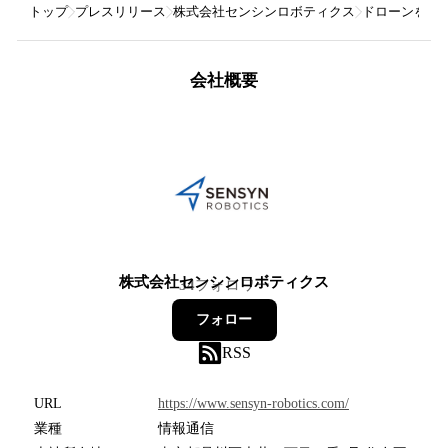
トップ
プレスリリース
株式会社センシンロボティクス
ドローンを活用し
会社概要
株式会社センシンロボティクス
34
フォロワー
フォロー
RSS
URL
https://www.sensyn-robotics.com/
業種
情報通信