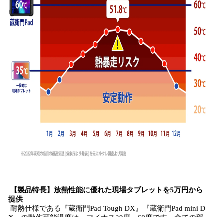
【製品特長】放熱性能に優れた現場タブレットを5万円から
提供
耐熱仕様である『蔵衛門Pad Tough DX』『蔵衛門Pad mini D