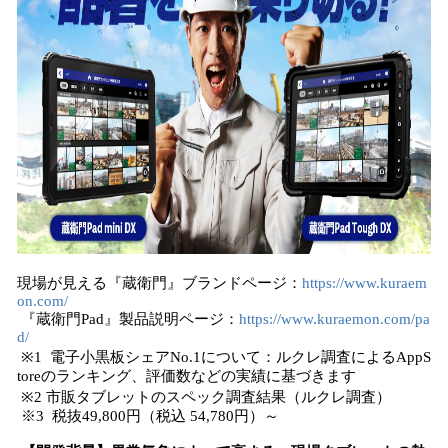
現場が見える『蔵衛門』ブランドページ：
https://www.kuraem
on.com/
『蔵衛門Pad』製品説明ページ：
https://www.kuraemon.com/pa
d/
※1 電子小黒板シェアNo.1について：ルクレ調査によるAppS
toreのランキング、評価数などの実績に基づきます
※2 市販タブレットのスペック調査結果（ルクレ調査）
※3 税抜49,800円（税込 54,780円）～