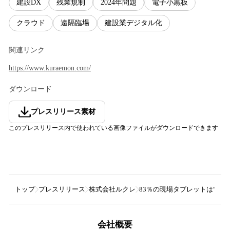
建設DX
残業規制
2024年問題
電子小黒板
クラウド
遠隔臨場
建設業デジタル化
関連リンク
https://www.kuraemon.com/
ダウンロード
プレスリリース素材
このプレスリリース内で使われている画像ファイルがダウンロードできます
トップ
プレスリリース
株式会社ルクレ
83％の現場タブレットは“熱
会社概要