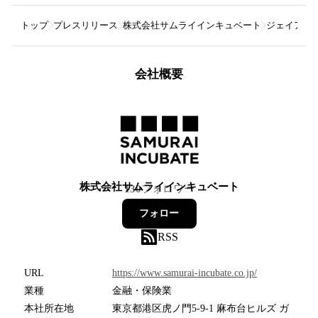
トップ
プレスリリース
株式会社サムライインキュベート
ジェイアー
会社概要
株式会社サムライインキュベート
130
フォロワー
フォロー
RSS
URL
https://www.samurai-incubate.co.jp/
業種
金融・保険業
本社所在地
東京都港区虎ノ門5-9-1 麻布台ヒルズ ガ