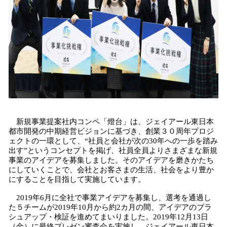
新規事業提案社内コンペ「燈台」は、ジェイアール東日本
都市開発の中期経営ビジョンに基づき、創業３０周年プロジ
ェクトの一環として、“社員と会社が次の30年への一歩を踏み
出す”というコンセプトを掲げ、社員全員よりさまざまな新規
事業のアイデアを募集しました。そのアイデアを磨きかたち
にしていくことで、会社とお客さまの生活、社会をより豊か
にすることを目指して実施しています。
2019年6月に全社で事業アイデアを募集し、選考を通過し
た５チームが2019年10月から約2カ月の間、アイデアのブラ
シュアップ・検証を進めてまいりました。2019年12月13日
（金）に最終プレゼン審査会を実施し、ジェイアール東日本