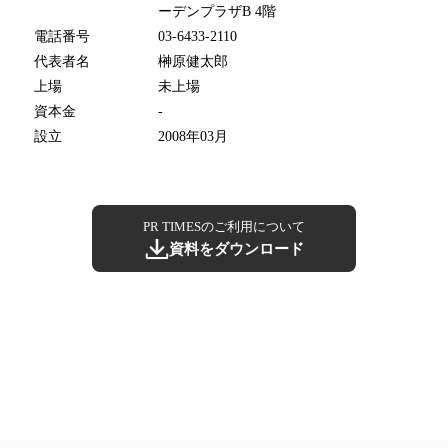
ーデンプラザB 4階
電話番号
03-6433-2110
代表者名
榊原健太郎
上場
未上場
資本金
-
設立
2008年03月
PR TIMESのご利用について
資料をダウンロード