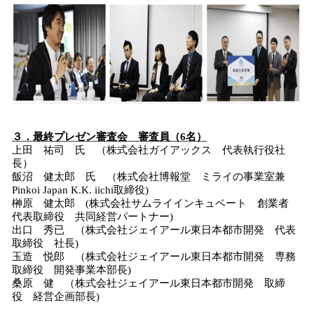
３．最終プレゼン審査会 審査員（6名）
上田 祐司 氏 （株式会社ガイアックス 代表執行役社
長）
飯沼 健太郎 氏 （株式会社博報堂 ミライの事業室兼
Pinkoi Japan K.K. iichi取締役)
榊原 健太郎 (株式会社サムライインキュベート 創業者
代表取締役 共同経営パートナー)
出口 秀已 （株式会社ジェイアール東日本都市開発 代表
取締役 社長)
玉造 悦郎 （株式会社ジェイアール東日本都市開発 専務
取締役 開発事業本部長)
桑原 健 （株式会社ジェイアール東日本都市開発 取締
役 経営企画部長)