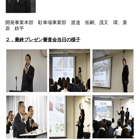
開発事業本部 駐車場事業部 渡邉 拓嗣、茂又 環、蓑
原 鉄平
２．最終プレゼン審査会当日の様子