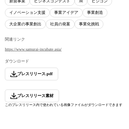
新規事業
ビジネスコンテスト
JR
ビジコン
イノベーション支援
事業アイデア
事業創造
大企業の事業創出
社員の発案
事業化挑戦
関連リンク
https://www.samurai-incubate.asia/
ダウンロード
プレスリリース
.
pdf
プレスリリース素材
このプレスリリース内で使われている画像ファイルがダウンロードできます