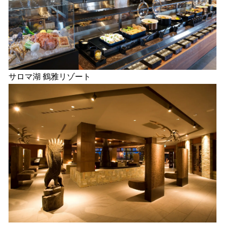
サロマ湖 鶴雅リゾート