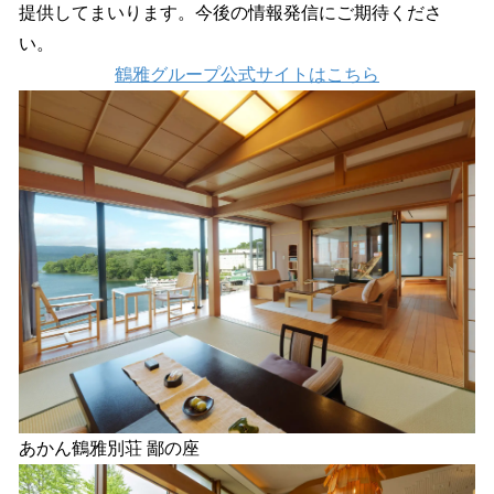
提供してまいります。今後の情報発信にご期待くださ
い。
鶴雅グループ公式サイトはこちら
あかん鶴雅別荘 鄙の座