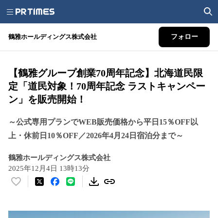
鶴雅ホールディングス株式会社
フォロー
【鶴雅グループ創業70周年記念】北海道民限
定「道民対象！70周年記念 ラストキャンペー
ン」を販売開始！
～公式専用プランでWEB販売価格から平日15％OFF以
上・休前日10％OFF／2026年4月24日宿泊分まで～
鶴雅ホールディングス株式会社
2025年12月4日 13時13分
い
い
ね
！