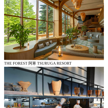
THE FOREST 阿寒 TSURUGA RESORT