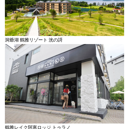
洞爺湖 鶴雅リゾート 洸の謌
鶴雅レイク阿寒ロッジ トゥラノ