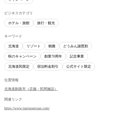
ビジネスカテゴリ
ホテル・旅館
旅行・観光
キーワード
北海道
リゾート
鶴雅
どうみん謝恩割
秋のキャンペーン
創業70周年
記念事業
北海道民限定
宿泊料金割引
公式サイト限定
位置情報
北海道
釧路市
（
店舗・民間施設
）
関連リンク
https://www.tsurugagroup.com/