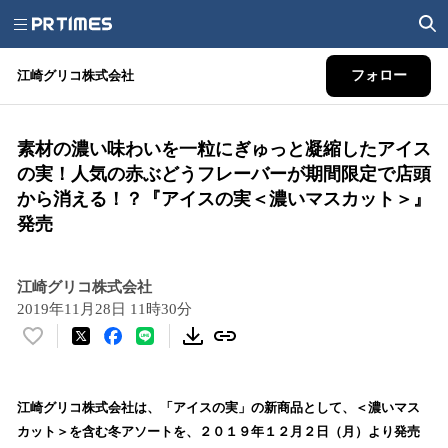
江崎グリコ株式会社
フォロー
素材の濃い味わいを一粒にぎゅっと凝縮したアイス
の実！人気の赤ぶどうフレーバーが期間限定で店頭
から消える！？『アイスの実＜濃いマスカット＞』
発売
江崎グリコ株式会社
2019年11月28日 11時30分
い
い
ね
！
江崎グリコ株式会社は、「アイスの実」の新商品として、＜濃いマス
数
カット＞を含む冬アソートを、２０１９年１２月２日（月）より発売