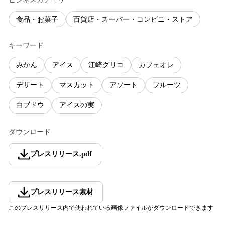
食品・お菓子
百貨店・スーパー・コンビニ・ストア
キーワード
みかん
アイス
江崎グリコ
カフェオレ
デザート
マスカット
アソート
フルーツ
白ブドウ
アイスの実
ダウンロード
プレスリリース
.
pdf
プレスリリース素材
このプレスリリース内で使われている画像ファイルがダウンロードできます