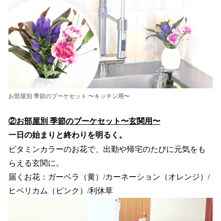
お部屋別 季節のブーケセット 〜キッチン用〜
②お部屋別 季節のブーケセット〜玄関用〜
一日の始まりと終わりを明るく。
ビタミンカラーのお花で、出勤や帰宅のたびに元気をも
らえる玄関に。
届くお花：ガーベラ（黄）/カーネーション（オレンジ）/
ヒペリカム（ピンク）/利休草