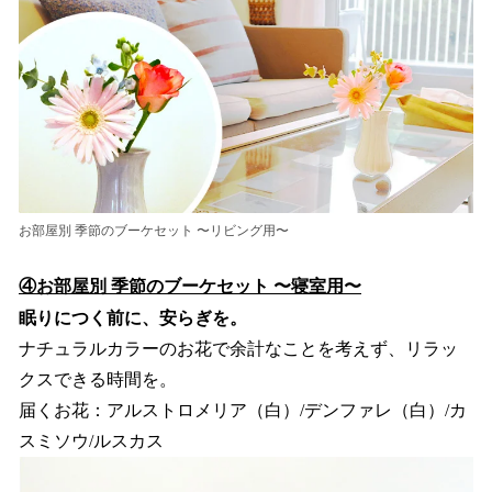
お部屋別 季節のブーケセット 〜リビング用〜
④お部屋別 季節のブーケセット 〜寝室用〜
眠りにつく前に、安らぎを。
ナチュラルカラーのお花で余計なことを考えず、リラッ
クスできる時間を。
届くお花：アルストロメリア（白）/デンファレ（白）/カ
スミソウ/ルスカス