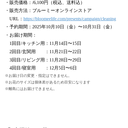
・販売価格：/6,100円（税込、送料込）
・販売方法：ブルーミーオンラインストア
URL：
https://bloomeelife.com/presents/campaign/cleaning
・予約期間：2025年10月10日（金）〜10月31日（金）
・お届け期間：
1回目/キッチン用：11月14日〜15日
2回目/玄関用 ：11月21日〜22日
3回目/リビング用：11月28日〜29日
4回目/寝室用 ：12月5日〜6日
※お届け日の変更・指定はできません。
※お花のサイズは個体差があるため目安になります
※離島にはお届けできません。