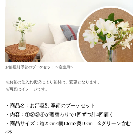
お部屋別 季節のブーケセット 〜寝室用〜
※お花の仕入れ状況により花材は、変更となります。
※写真はイメージです。
・商品名：お部屋別 季節のブーケセット
・内容：①②③④が週替わりで1回ずつ計4回届く
・商品サイズ：縦25cm×横10cm×奥10cm ※グリーン含む
4本