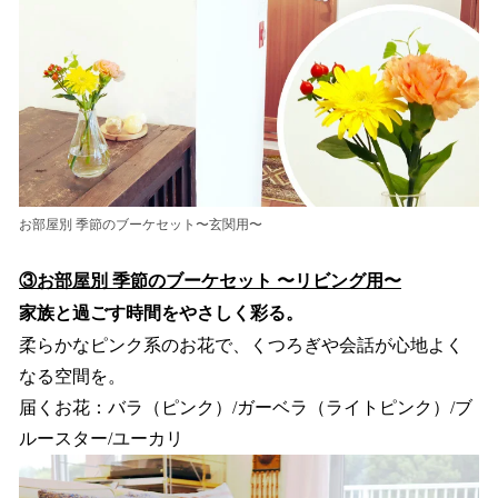
お部屋別 季節のブーケセット〜玄関用〜
③お部屋別 季節のブーケセット 〜リビング用〜
家族と過ごす時間をやさしく彩る。
柔らかなピンク系のお花で、くつろぎや会話が心地よく
なる空間を。
届くお花：バラ（ピンク）/ガーベラ（ライトピンク）/ブ
ルースター/ユーカリ