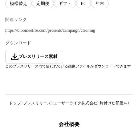
模様替え
定期便
ギフト
EC
年末
関連リンク
https://bloomeelife.com/presents/campaign/cleaning
ダウンロード
プレスリリース素材
このプレスリリース内で使われている画像ファイルがダウンロードできます
トップ
プレスリリース
ユーザーライク株式会社
片付けた部屋をもっ
会社概要