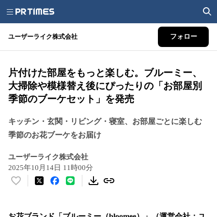
ユーザーライク株式会社
フォロー
片付けた部屋をもっと楽しむ。ブルーミー、
大掃除や模様替え後にぴったりの「お部屋別
季節のブーケセット」を発売
キッチン・玄関・リビング・寝室、お部屋ごとに楽しむ
季節のお花ブーケをお届け
ユーザーライク株式会社
2025年10月14日 11時00分
い
い
ね
！
お花ブランド「ブルーミー（bloomee）」（運営会社：ユ