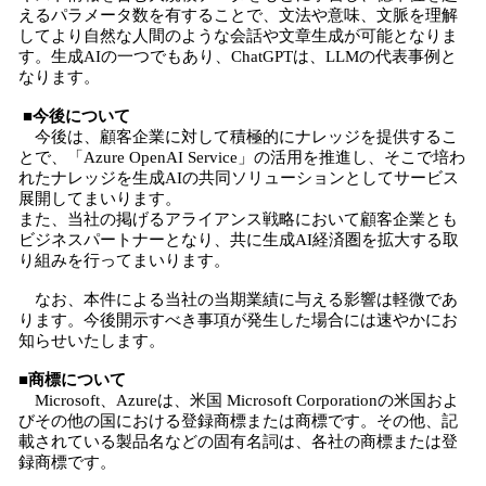
えるパラメータ数を有することで、文法や意味、文脈を理解
してより自然な人間のような会話や文章生成が可能となりま
す。生成AIの一つでもあり、ChatGPTは、LLMの代表事例と
なります。
■今後について
今後は、顧客企業に対して積極的にナレッジを提供するこ
とで、「Azure OpenAI Service」の活用を推進し、そこで培わ
れたナレッジを生成AIの共同ソリューションとしてサービス
展開してまいります。
また、当社の掲げるアライアンス戦略において顧客企業とも
ビジネスパートナーとなり、共に生成AI経済圏を拡大する取
り組みを行ってまいります。
なお、本件による当社の当期業績に与える影響は軽微であ
ります。今後開示すべき事項が発生した場合には速やかにお
知らせいたします。
■商標について
Microsoft、Azureは、米国 Microsoft Corporationの米国およ
びその他の国における登録商標または商標です。その他、記
載されている製品名などの固有名詞は、各社の商標または登
録商標です。