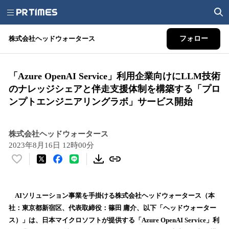
株式会社ヘッドウォータース
フォロー
「Azure OpenAI Service」利用企業向けにLLM技術
のナレッジシェアと伴走支援体制を構築する「プロ
ンプトエンジニアリングラボ」サービス開始
株式会社ヘッドウォータース
2023年8月16日 12時00分
い
い
ね
！
AIソリューション事業を手掛ける株式会社ヘッドウォータース（本
数
社：東京都新宿区、代表取締役：篠田 庸介、以下「ヘッドウォーター
を
ス）」は、日本マイクロソフトが提供する「Azure OpenAI Service」利
読