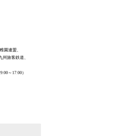
稚園連盟、
州旅客鉄道、
00～17:00）