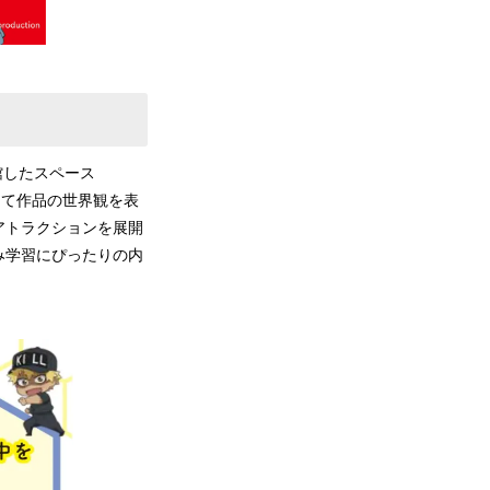
館したスペース
して作品の世界観を表
アトラクションを展開
み学習にぴったりの内