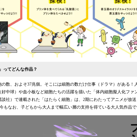
」ってどんな作品？
胞の数、およそ37兆個。そこには細胞の数だけ仕事（ドラマ）がある！
（好中球）や血小板など細胞たちの活躍を描いた「体内細胞擬人化ファ
講談社）で連載された「はたらく細胞」は、2期にわたってアニメが放送
た今もなお、子どもから大人まで幅広い層の支持を得ている大人気作品で