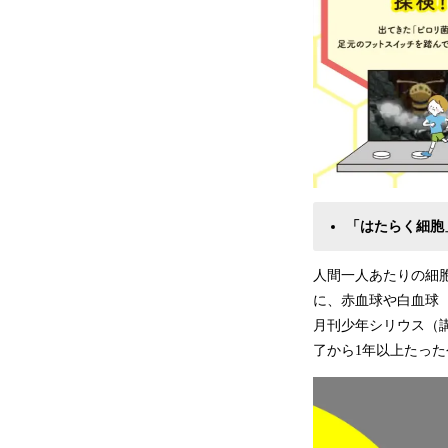
「はたらく細胞
人間一人あたりの細
に、赤血球や白血球
月刊少年シリウス（
了から1年以上たっ