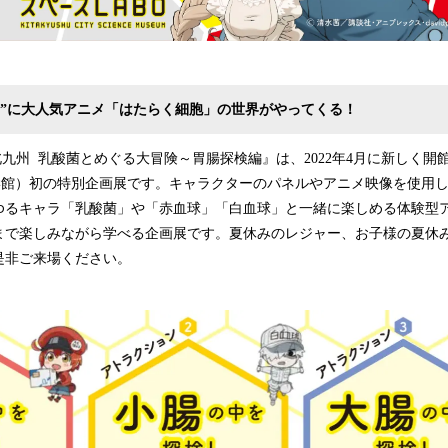
BO”に大人気アニメ「はたらく細胞」の世界がやってくる！
北九州 乳酸菌とめぐる大冒険～胃腸探検編』は、2022年4月に新しく開
科学館）初の特別企画展です。キャラクターのパネルやアニメ映像を使用
ゆるキャラ「乳酸菌」や「赤血球」「白血球」と一緒に楽しめる体験型
まで楽しみながら学べる企画展です。夏休みのレジャー、お子様の夏休
是非ご来場ください。