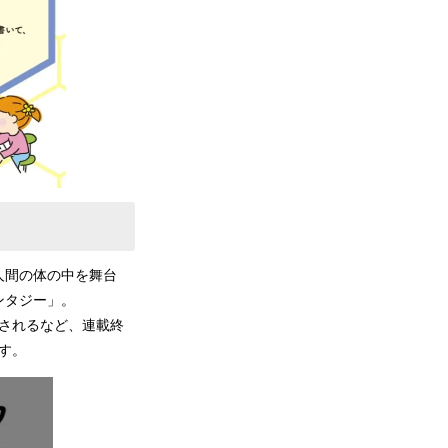
人間の体の中を舞台
ンタジー」。
されるなど、連載終
す。