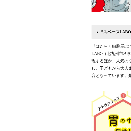
”スペースLA
『はたらく細胞展in
LABO（北九州市
現するほか、人気の
し、子どもから大人
容となっています。