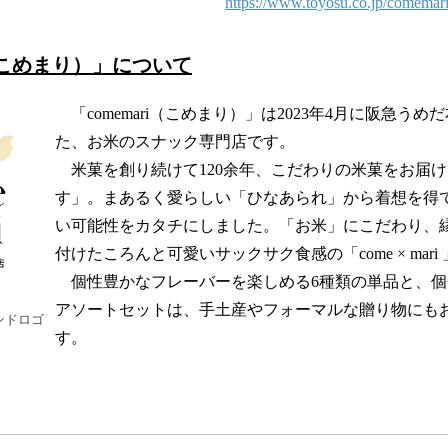
https://www.toyosu.co.jp/comemari
i（こめまり）」について
「comemari（こめまり）」は2023年4月に阪急う
た、お米のスナック専門店です。
米菓を創り続けて120余年、こだわりの米菓をお届
す」。まあるく愛らしい「ひなあられ」から着想を得
い可能性をカタチにしました。「お米」にこだわり、
付けたころんと可愛いサックサク食感の「come × mari
個性豊かなフレーバーを楽しめる6種類の単品と、個
アソートセットは、手土産やフォーマルな贈り物にも
ランドロゴ
す。