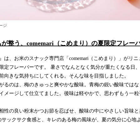
ージ
が整う、comemari（こめまり）の夏限定フレー
は、お米のスナック専門店「comemari（こめまり）」がリ
限定フレーバーです。 暑さでなんとなく気分が重たくなる日
前向きな気持ちにしてくれる。そんな味を目指しました。
がるのは、梅のきゅっと爽やかな酸味。青梅の鋭い酸味ではな
イメージして仕立てました。後味は軽やかで、思わずもう一粒
相性の良い粉末かつお節を忍ばせ、酸味の中にやさしい旨味と
はのサックサク食感と、キレのある梅の風味が、夏の気分に心地