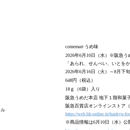
comemari うめ味
2026年6月10日（水）※阪急
「あられ、せんべい、いとを
2026年6月16日（火）～8月下
648円（税込）
18ｇ（6袋）入り
阪急うめだ本店 地下１階和菓
阪急百貨店オンラインストア（Ha
ネル
https://web.hh-online.jp/hankyu-fo
※商品情報は6月10日（水）公