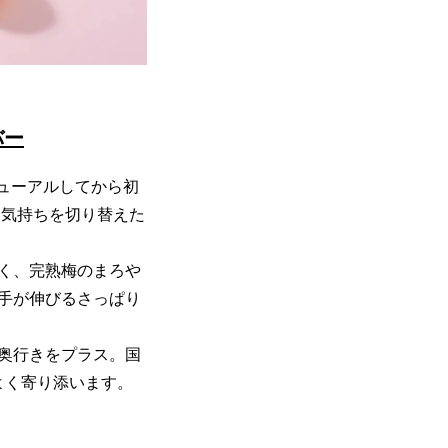
バー
ニューアルしてから初
、気持ちを切り替えた
く、完熟梅のまろや
手が伸びるさっぱり
奥行きをプラス。国
よく寄り添います。