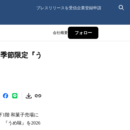
プレスリリースを受信
企業登録申請
会社概要
フォロー
ら季節限定『う
1階 和菓子売場に
『うめ味』を2026