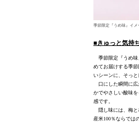
季節限定『うめ味』イメ
■きゅっと気持ち
季節限定『うめ味』
めてお届けする季節
いシーンに、そっと
口にした瞬間に広
かでやさしい酸味を
感です。
隠し味には、梅と
産米100％ならで