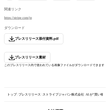
関連リンク
https://stripe.com/jp
ダウンロード
プレスリリース添付資料
.
pdf
プレスリリース素材
このプレスリリース内で使われている画像ファイルがダウンロードできます
トップ
プレスリリース
ストライプジャパン株式会社
AI が“買い物