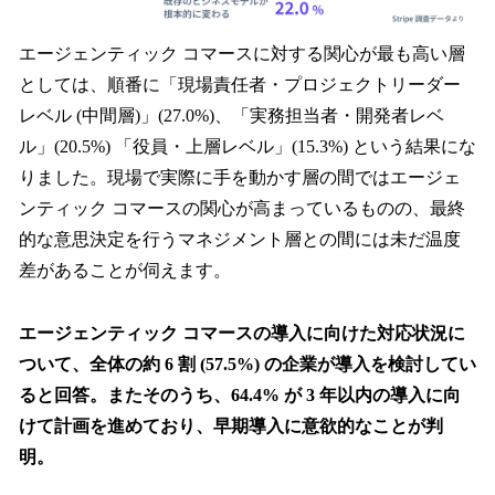
エージェンティック コマースに対する関心が最も高い層
としては、順番に「現場責任者・プロジェクトリーダー
レベル (中間層)」(27.0%)、「実務担当者・開発者レベ
ル」(20.5%) 「役員・上層レベル」(15.3%) という結果にな
りました。現場で実際に手を動かす層の間ではエージェ
ンティック コマースの関心が高まっているものの、最終
的な意思決定を行うマネジメント層との間には未だ温度
差があることが伺えます。
エージェンティック コマースの導入に向けた対応状況に
ついて、全体の約 6 割 (57.5%) の企業が導入を検討してい
ると回答。またそのうち、64.4% が 3 年以内の導入に向
けて計画を進めており、早期導入に意欲的なことが判
明。