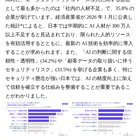
として最も多かったのは「社内の人材不足」で、35.8% の
企業が挙げています。経済産業省が 2026 年 1 月に公表し
た統計*によると、日本では中期的に AI 人材が 300 万人
以上不足すると見込まれており、限られた人的リソース
を有効活用するとともに、最新の AI 技術を効率的に導入
することが求められます。また、「AI の判断に関する信
頼性・透明性」(34.2%) や「顧客データの取り扱いに伴う
セキュリティリスク」(33.5%) を挙げる企業も多く、特に
セキュリティ懸念が強い日本では、AI の精度向上に加え
て信頼を確立する仕組みを整備することが重要であるこ
とがわかりました。