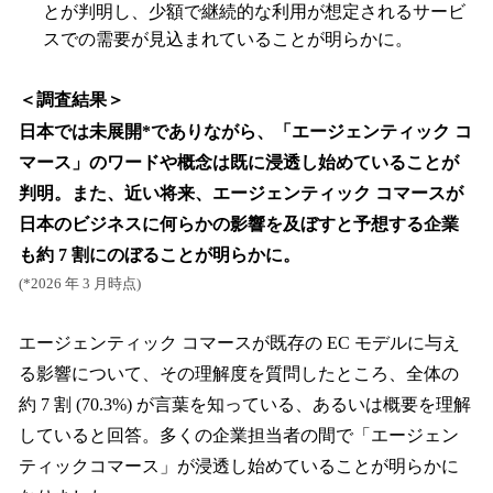
とが判明し、少額で継続的な利用が想定されるサービ
スでの需要が見込まれていることが明らかに。
＜調査結果＞
日本では未展開*でありながら、「エージェンティック コ
マース」のワードや概念は既に浸透し始めていることが
判明。また、近い将来、エージェンティック コマースが
日本のビジネスに何らかの影響を及ぼすと予想する企業
も約 7 割にのぼることが明らかに。
(*2026 年 3 月時点)
エージェンティック コマースが既存の EC モデルに与え
る影響について、その理解度を質問したところ、全体の
約 7 割 (70.3%) が言葉を知っている、あるいは概要を理解
していると回答。多くの企業担当者の間で「エージェン
ティックコマース」が浸透し始めていることが明らかに