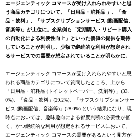
エージェンティック コマースが受け入れられやすいと思
う商品カテゴリについて、「日用品・消耗品 」、「食
品・飲料」、「サブスクリプションサービス (動画配信、
音楽等)」が上位に。企業側も「定期購入・リピート購入
の自動化による利便性向上」といった価値の提供を期待
していることが判明し、少額で継続的な利用が想定され
るサービスでの需要が想定されていることが明らかに。
エージェンティック コマースが受け入れられやすいと思
われる商品カテゴリについて質問したところ、上から
「日用品・消耗品 (トイレットペーパー、洗剤等) 」(33.
0%)、「食品・飲料」(29.2%)、「サブスクリプションサー
ビス (動画配信、音楽等)」(28.0%) という結果になり、現
時点においては、趣味趣向による都度判断の必要性が低
く、かつ継続的な利用が想定されるサービスにおいて、
エージェンティック コマースの需要があるという見方が