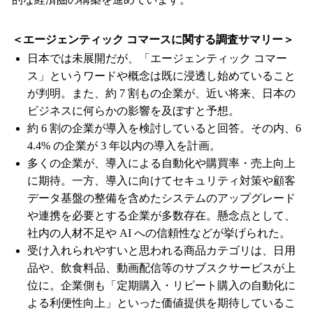
＜エージェンティック コマースに関する調査サマリー＞
日本では未展開だが、「エージェンティック コマー
ス」というワードや概念は既に浸透し始めていること
が判明。また、約 7 割もの企業が、近い将来、日本の
ビジネスに何らかの影響を及ぼすと予想。
約 6 割の企業が導入を検討していると回答。その内、6
4.4% の企業が 3 年以内の導入を計画。
多くの企業が、導入による自動化や購買率・売上向上
に期待。一方、導入に向けてセキュリティ対策や顧客
データ基盤の整備を含めたシステムのアップグレード
や連携を必要とする企業が多数存在。懸念点として、
社内の人材不足や AI への信頼性などが挙げられた。
受け入れられやすいと思われる商品カテゴリは、日用
品や、飲食料品、動画配信等のサブスクサービスが上
位に。企業側も「定期購入・リピート購入の自動化に
よる利便性向上」といった価値提供を期待しているこ