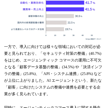
一方で、導入に向けては様々な領域においての対応が必
要と見られており、「セキュリティ対策の整備」(40.7%)
をはじめ、エージェンティック コマースの運用に不可欠
となる「顧客データ基盤の整備」(34.5%) や「決済インフ
ラの整備」(25.8%)、「API・システム連携」(25.8%) など
が上位に上がりました。AI エージェントという、新たな
「顧客」に向けたシステムの整備や連携を必要とする企
業が多く見られています。
同時に、エージェンティックコマース導入に関する懸念