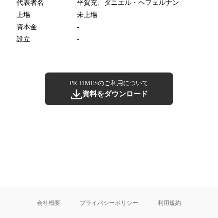
代表者名
平賀充、ダニエル・ヘフェルナン
上場
未上場
資本金
-
設立
-
PR TIMESのご利用について
資料をダウンロード
会社概要
プライバシーポリシー
利用規約