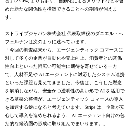
る」(23.0%) よりも多く、自動化によるメリットなどを含
めた新たな関係性を構築できることへの期待が伺えま
す。
ストライプジャパン株式会社 代表取締役のダニエル・へ
フェルナンは次のように述べています。
「今回の調査結果から、エージェンティック コマースに
対して多くの企業が自動化や売上向上、消費者との関係
性向上といった幅広い可能性に期待を寄せている一方
で、人材不足や AI エージェントに対応したシステム連携
といった課題も見えてきました。今後は、こうした懸念
を解消しながら、安全かつ透明性の高い形で AI を活用で
きる基盤の整備が、エージェンティック コマースの導入
を加速する鍵になると考えています。Stripe は、企業が安
心して導入を進められるよう、 AI エージェント向けの包
括的な経済圏の形成に取り組んでまいります。」