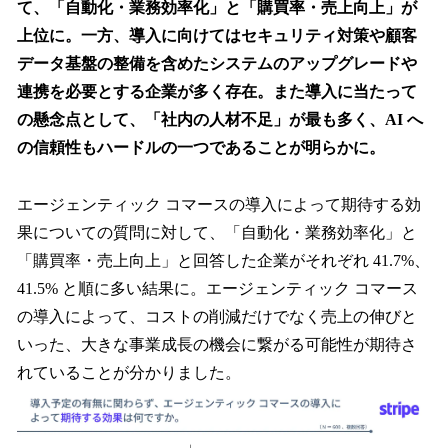
て、「自動化・業務効率化」と「購買率・売上向上」が
上位に。一方、導入に向けてはセキュリティ対策や顧客
データ基盤の整備を含めたシステムのアップグレードや
連携を必要とする企業が多く存在。また導入に当たって
の懸念点として、「社内の人材不足」が最も多く、AI へ
の信頼性もハードルの一つであることが明らかに。
エージェンティック コマースの導入によって期待する効
果についての質問に対して、「自動化・業務効率化」と
「購買率・売上向上」と回答した企業がそれぞれ 41.7%、
41.5% と順に多い結果に。エージェンティック コマース
の導入によって、コストの削減だけでなく売上の伸びと
いった、大きな事業成長の機会に繋がる可能性が期待さ
れていることが分かりました。