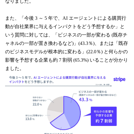
なりました。
また、「今後 3 ～ 5 年で、AI エージェントによる購買行
動が自社業界に与えるインパクトをどう予想するか」と
いう質問に対しては、「ビジネスの一部が変わる (既存チ
ャネルの一部が置き換わるなど)」(43.3％)、または「既存
のビジネスモデルが根本的に変わる」(22.0％) と何らかの
影響を予想する企業も約 7 割弱 (65.3%) いることが分かり
ました。