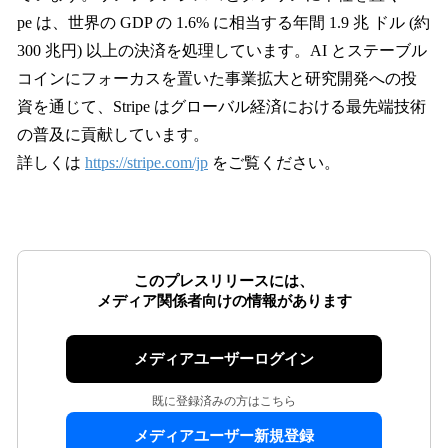
pe は、世界の GDP の 1.6% に相当する年間 1.9 兆 ドル (約
300 兆円) 以上の決済を処理しています。AI とステーブル
コインにフォーカスを置いた事業拡大と研究開発への投
資を通じて、Stripe はグローバル経済における最先端技術
の普及に貢献しています。
詳しくは
https://stripe.com/jp
をご覧ください。
このプレスリリースには、
メディア関係者向けの情報があります
メディアユーザーログイン
既に登録済みの方はこちら
メディアユーザー新規登録