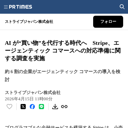
ストライプジャパン株式会社
フォロー
AI が“買い物”を代行する時代へ Stripe、エ
ージェンティック コマースへの対応準備に関
する調査を実施
約 6 割の企業がエージェンティック コマースの導入を検
討
ストライプジャパン株式会社
2026年4月15日 11時00分
い
い
ね
！
プログラマブルな金融サービスを構築する Stripe は、小売