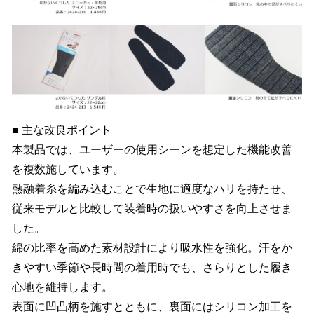
■ 主な改良ポイント
本製品では、ユーザーの使用シーンを想定した機能改善
を複数施しています。
熱融着糸を編み込むことで生地に適度なハリを持たせ、
従来モデルと比較して装着時の扱いやすさを向上させま
した。
綿の比率を高めた素材設計により吸水性を強化。汗をか
きやすい季節や長時間の着用時でも、さらりとした履き
心地を維持します。
表面に凹凸柄を施すとともに、裏面にはシリコン加工を