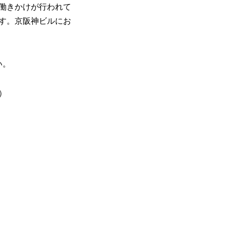
働きかけが行われて
す。京阪神ビルにお
い。
）