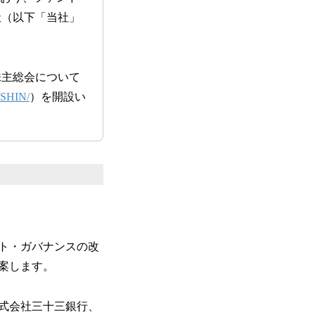
社（以下「当社」
株主総会について
NSHIN/
）を開設い
ト・ガバナンスの改
案します。
式会社三十三銀行、