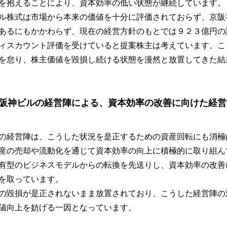
を抱えることにより、資本効率の低い状態が継続しています。
ル株式は市場から本来の価値を十分に評価されておらず、京阪
あるにもかかわらず、現在の経営方針のもとでは９２３億円の
ィスカウント評価を受けていると提案株主は考えています。こ
を怠り、株主価値を毀損し続ける状態を漫然と放置してきた結
阪神ビルの経営陣による、資本効率の改善に向けた経営
の経営陣は、こうした状況を是正するための資産回転にも消極
産の売却や流動化を通じて資本効率の向上に積極的に取り組ん
有型のビジネスモデルからの転換を先送りし、資本効率の改善
を取っています。
の毀損が是正されないまま放置されており、こうした経営陣の
値向上を妨げる一因となっています。