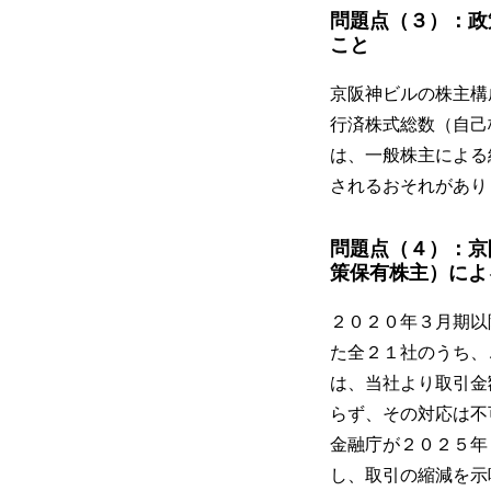
問題点（３）：政
こと
京阪神ビルの株主構
行済株式総数（自己
は、一般株主による
されるおそれがあり
問題点（４）：京
策保有株主）によ
２０２０年３月期以
た全２１社のうち、
は、当社より取引金
らず、その対応は不
金融庁が２０２５年
し、取引の縮減を示