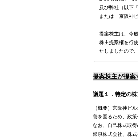
及び弊社（以下
または「京阪神
提案株主は、今
株主提案権を行
たしましたので
提案株主が提案
議題１．特定の株
（概要）京阪神ビル
善を図るため、政策
なお、自己株式取得
銀泉株式会社、株式