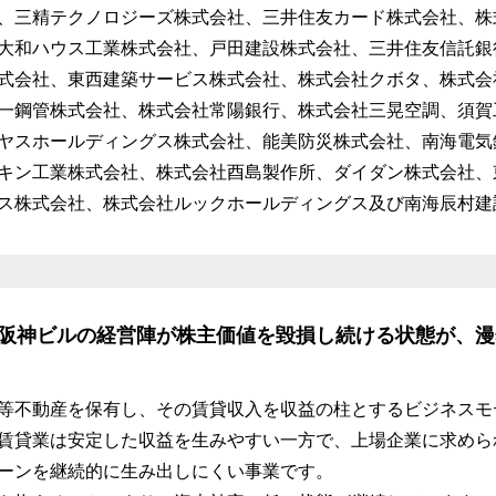
、三精テクノロジーズ株式会社、三井住友カード株式会社、株
大和ハウス工業株式会社、戸田建設株式会社、三井住友信託銀
式会社、東西建築サービス株式会社、株式会社クボタ、株式会
一鋼管株式会社、株式会社常陽銀行、株式会社三晃空調、須賀
ヤスホールディングス株式会社、能美防災株式会社、南海電気
キン工業株式会社、株式会社酉島製作所、ダイダン株式会社、
ス株式会社、株式会社ルックホールディングス及び南海辰村建
阪神ビルの経営陣が株主価値を毀損し続ける状態が、漫
等不動産を保有し、その賃貸収入を収益の柱とするビジネスモ
賃貸業は安定した収益を生みやすい一方で、上場企業に求めら
ーンを継続的に生み出しにくい事業です。