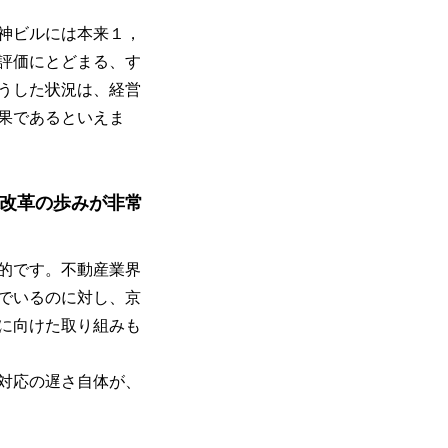
神ビルには本来１，
評価にとどまる、す
うした状況は、経営
果であるといえま
改革の歩みが非常
的です。不動産業界
でいるのに対し、京
に向けた取り組みも
対応の遅さ自体が、