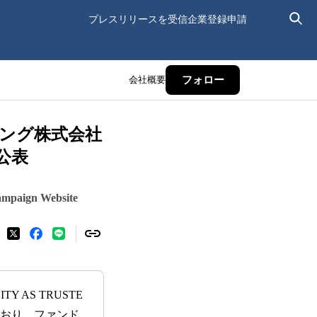
プレスリリースを受信
企業登録申請
会社概要
フォロー
ング株式会社
公表
Campaign Website
ITY AS TRUSTE
ており、ファンド