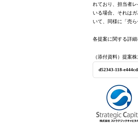
れており、担当者レ
いる場合、それはガ
いて、同様に「売ら
各提案に関する詳細
（添付資料）提案株
d52343-118-e444c