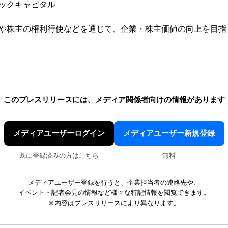
ックキャピタル
や株主の権利行使などを通じて、企業・株主価値の向上を目指
このプレスリリースには、
メディア関係者向けの情報があります
メディアユーザーログイン
メディアユーザー新規登録
既に登録済みの方はこちら
無料
メディアユーザー登録を行うと、企業担当者の連絡先や、
イベント・記者会見の情報など様々な特記情報を閲覧できます。
※内容はプレスリリースにより異なります。