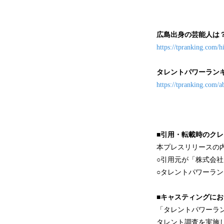
広島出身の芸能人は
https://tpranking.com/h
タレントパワーラン
https://tpranking.com/a
■引用・転載時のク
本プレスリリースの
○引用元が「株式会
○タレントパワーラ
■キャスティングに
「タレントパワーラ
タレント調査を実施