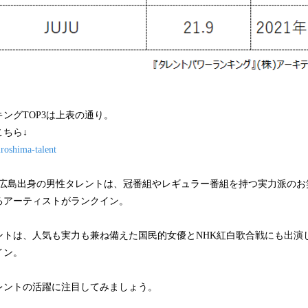
ングTOP3は上表の通り。
ちら↓
iroshima-talent
した広島出身の男性タレントは、冠番組やレギュラー番組を持つ実力派の
るアーティストがランクイン。
ントは、人気も実力も兼ね備えた国民的女優とNHK紅白歌合戦にも出演
イン。
レントの活躍に注目してみましょう。