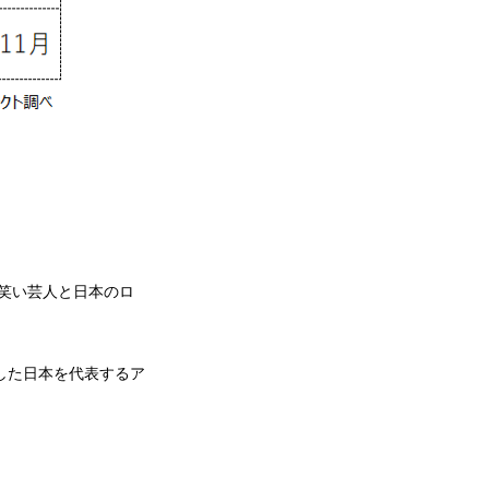
お笑い芸人と日本のロ
した日本を代表するア