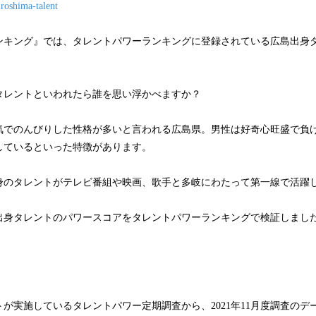
iroshima-talent
ンキング』では、タレントパワーランキングに登録されている広島出身
タレントといわれたら誰を思い浮かべますか？
気でのんびりした性格が多いと言われる広島県。男性は好奇心旺盛で負
しているといった特徴があります。
身のタレントがテレビ番組や映画、歌手と多岐にわたって第一線で活躍
出身タレントのパワースコアをタレントパワーランキングで検証しまし
が実施しているタレントパワー定期調査から、2021年11月度調査のデ