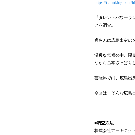
https://tpranking.com/h
『タレントパワーラ
アを調査。
皆さんは広島出身の
温暖な気候の中、陽
ながら基本さっぱり
芸能界では、広島出
今回は、そんな広島
■調査方法
株式会社アーキテクト