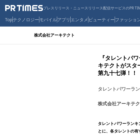
プレスリリース・ニュースリリース配信サービスのPR TIM
Top
テクノロジー
モバイル
アプリ
エンタメ
ビューティー
ファッショ
株式会社アーキテクト
​ 『タレント
キテクトがスタ
第九十七弾！！
タレントパワーラン
株式会社アーキテク
タレントパワーランキ
とに、各タレントの有