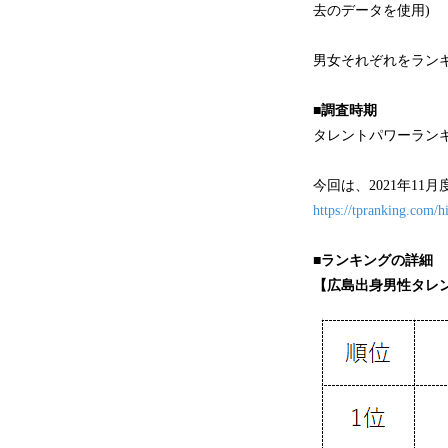
去のデータを使用)
男女それぞれをラン
■調査時期
タレントパワーランキ
今回は、2021年1
https://tpranking.com/h
■ランキングの詳細
【広島出身男性タレ