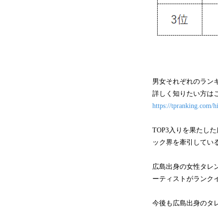
男女それぞれのランキ
詳しく知りたい方はこ
https://tpranking.com/h
TOP3入りを果た
ック界を牽引してい
広島出身の女性タレ
ーティストがランク
今後も広島出身のタ