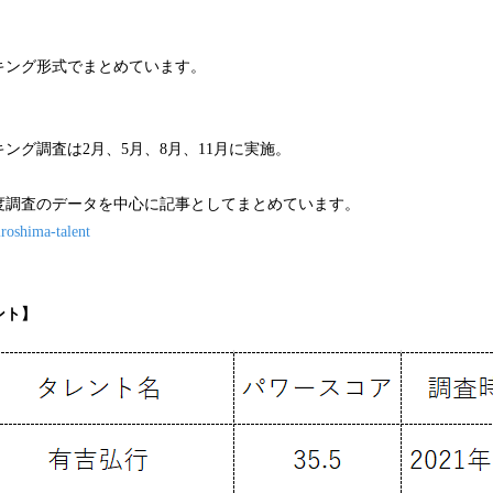
キング形式でまとめています。
ング調査は2月、5月、8月、11月に実施。
1月度調査のデータを中心に記事としてまとめています。
iroshima-talent
ント】