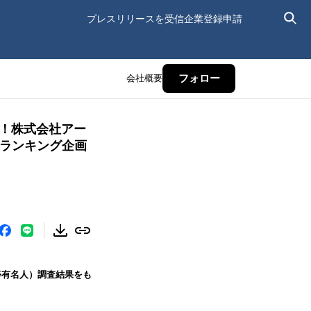
プレスリリースを受信
企業登録申請
会社概要
フォロー
表！株式会社アー
』ランキング企画
等有名人）調査結果をも