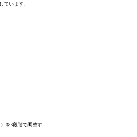
用しています。
）を3段階で調整す