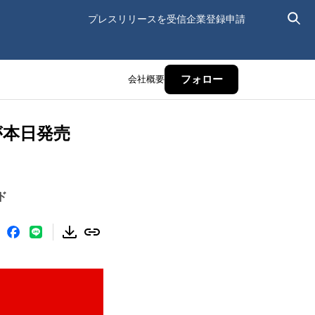
プレスリリースを受信
企業登録申請
会社概要
フォロー
が本日発売
ド