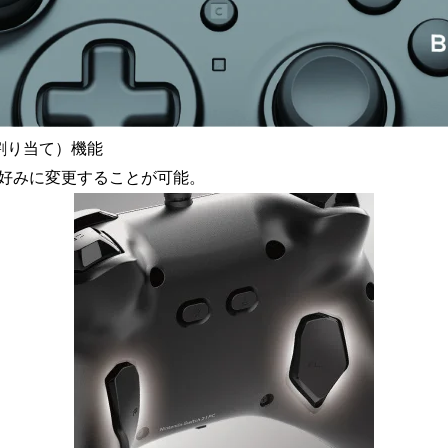
割り当て）機能
好みに変更することが可能。