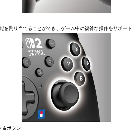
能を割り当てることができ、ゲーム中の複雑な操作をサポート
ク＆ボタン