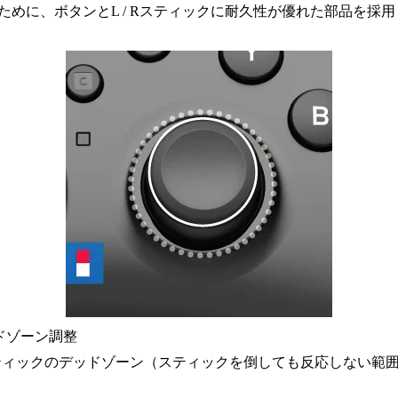
ために、ボタンとL / Rスティックに耐久性が優れた部品を採
ドゾーン調整
ティックのデッドゾーン（スティックを倒しても反応しない範囲