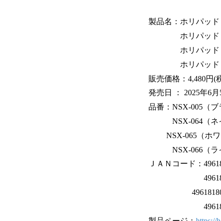
製品名：ホリパッド TURBO
ホリパッド TURBO fo
ホリパッド TURBO fo
ホリパッド TURBO f
販売価格：4,480円(
発売日 ： 2025年6
品番：NSX-005（
NSX-064（ネ
NSX-065（ホ
NSX-066（ラ
ＪＡＮコード：49618
49618180
496181804
49618180
製品ページ：
https://