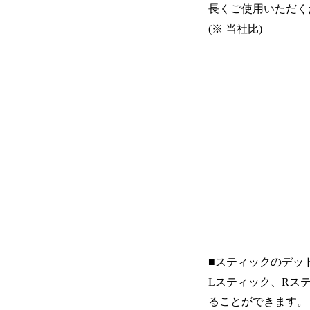
長くご使用いただく
(※ 当社比)
■スティックのデッ
Lスティック、Rス
ることができます。