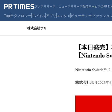
プレスリリース・ニュースリリース配信サービスのPR TIM
Top
テクノロジー
モバイル
アプリ
エンタメ
ビューティー
ファッショ
株式会社ホリ
【本日発売】
【Nintend
Nintendo Swi
株式会社ホリ
2025年