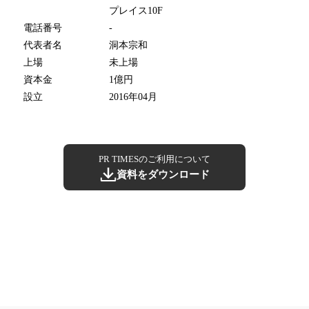
プレイス10F
電話番号
-
代表者名
洞本宗和
上場
未上場
資本金
1億円
設立
2016年04月
PR TIMESのご利用について
資料をダウンロード