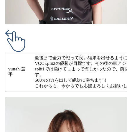
最後まで全力で戦って良い結果を出せるように頑
VGC split2の優勝が目標です。その後の東ア
yunah 選
split1では負けてしまって悔しかったので、前
手
す。
500%の力を出して絶対に勝ちます！
これからも、今からでも応援よろしくお願いします！