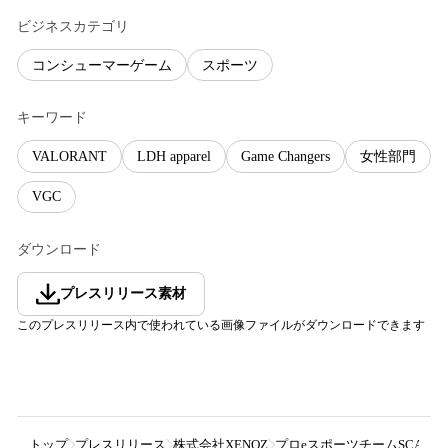
ビジネスカテゴリ
コンシューマーゲーム
スポーツ
キーワード
VALORANT
LDH apparel
Game Changers
女性部門
VGC
ダウンロード
プレスリリース素材
このプレスリリース内で使われている画像ファイルがダウンロードできます
トップ
プレスリリース
株式会社XENOZ
プロeスポーツチームSCARZ、