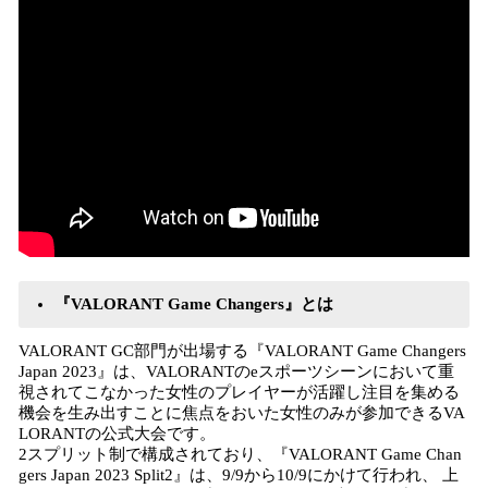
『VALORANT Game Changers』とは
VALORANT GC部門が出場する『VALORANT Game Changers
Japan 2023』は、VALORANTのeスポーツシーンにおいて重
視されてこなかった女性のプレイヤーが活躍し注目を集める
機会を生み出すことに焦点をおいた女性のみが参加できるVA
LORANTの公式大会です。
2スプリット制で構成されており、『VALORANT Game Chan
gers Japan 2023 Split2』は、9/9から10/9にかけて行われ、 上