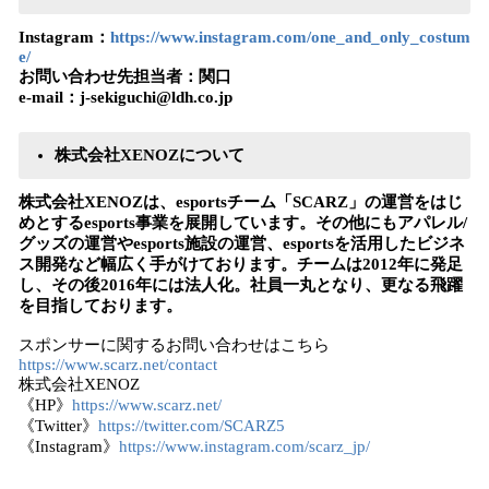
Instagram：
https://www.instagram.com/one_and_only_costum
e/
お問い合わせ先担当者：関口
e-mail：j-sekiguchi@ldh.co.jp
株式会社XENOZについて
株式会社XENOZは、esportsチーム「SCARZ」の運営をはじ
めとするesports事業を展開しています。その他にもアパレル/
グッズの運営やesports施設の運営、esportsを活用したビジネ
ス開発など幅広く手がけております。チームは2012年に発足
し、その後2016年には法人化。社員一丸となり、更なる飛躍
を目指しております。
スポンサーに関するお問い合わせはこちら
https://www.scarz.net/contact
株式会社XENOZ
《HP》
https://www.scarz.net/
《Twitter》
https://twitter.com/SCARZ5
《Instagram》
https://www.instagram.com/scarz_jp/