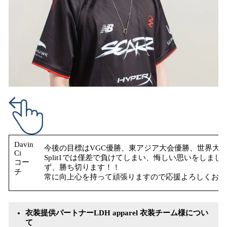
Davin
今後の目標はVGC優勝、東アジア大会優勝、世界大
Ci
Split1では僅差で負けてしまい、悔しい思いをしま
コー
ず、勝ち切ります！！
チ
常に向上心を持って頑張りますので応援よろしくお願
衣装提供パートナーLDH apparel 衣装チーム様につい
て