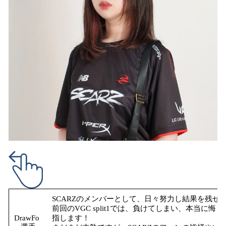
SCARZのメンバーとして、日々努力し結果を残せ
前回のVGC split1では、負けてしまい、本当に悔し
DrawFo
指します！