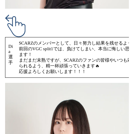
SCARZのメンバーとして、日々努力し結果を残せるよう
Di
前回のVGC split1では、負けてしまい、本当に悔しい思い
a
ます！
選
まだまだ未熟ですが、SCARZのファンの皆様やいつも
手
られるよう、精一杯頑張っていきます🔥
応援よろしくお願いします！！！