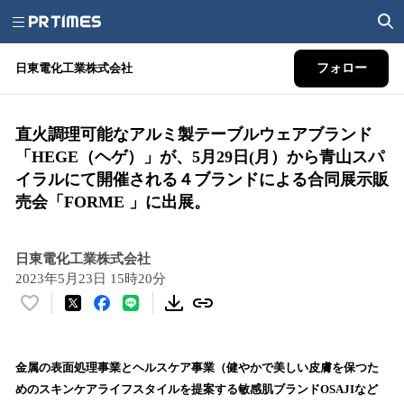
日東電化工業株式会社
フォロー
直火調理可能なアルミ製テーブルウェアブランド
「HEGE（ヘゲ）」が、5月29日(月）から青山スパ
イラルにて開催される４ブランドによる合同展示販
売会「FORME 」に出展。
日東電化工業株式会社
2023年5月23日 15時20分
い
い
ね
！
金属の表面処理事業とヘルスケア事業（健やかで美しい皮膚を保つた
数
めのスキンケアライフスタイルを提案する敏感肌ブランドOSAJIなど