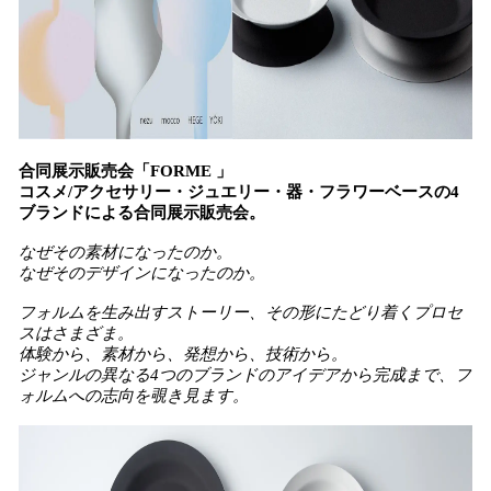
合同展示販売会「FORME 」
コスメ/アクセサリー・ジュエリー・器・フラワーベースの4
ブランドによる合同展示販売会。
なぜその素材になったのか。
なぜそのデザインになったのか。
フォルムを生み出すストーリー、その形にたどり着くプロセ
スはさまざま。
体験から、素材から、発想から、技術から。
ジャンルの異なる4つのブランドのアイデアから完成まで、フ
ォルムへの志向を覗き見ます。