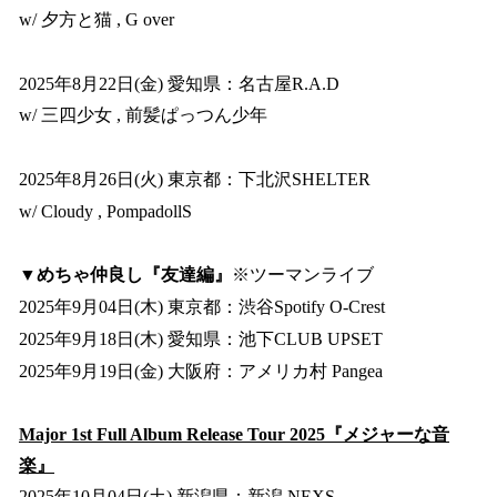
w/ 夕方と猫 , G over
2025年8月22日(金) 愛知県：名古屋R.A.D
w/ 三四少女 , 前髪ぱっつん少年
2025年8月26日(火) 東京都：下北沢SHELTER
w/ Cloudy , PompadollS
▼
めちゃ仲良し『友達編』
※ツーマンライブ
2025年9月04日(木) 東京都：渋谷Spotify O-Crest
2025年9月18日(木) 愛知県：池下CLUB UPSET
2025年9月19日(金) 大阪府：アメリカ村 Pangea
Major 1st Full Album Release Tour 2025『メジャーな音
楽』
2025年10月04日(土) 新潟県：新潟 NEXS