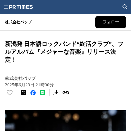
株式会社バップ
フォロー
新潟発 日本語ロックバンド“終活クラブ”、フ
ルアルバム『メジャーな音楽』リリース決
定！
株式会社バップ
2025年6月29日 21時00分
い
い
ね
！
数
を