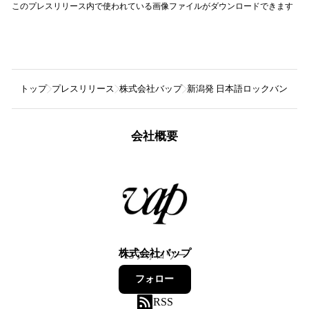
このプレスリリース内で使われている画像ファイルがダウンロードできます
トップ
プレスリリース
株式会社バップ
新潟発 日本語ロックバンド“
会社概要
株式会社バップ
13
フォロワー
フォロー
RSS