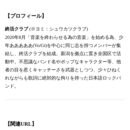
【プロフィール】
終活クラブ
(※ヨミ：シュウカツクラブ)
2020年8月「音楽を終わらせる為の音楽」を始める為、少
年あああああ(Vo/Gt)を中心に同じ志を持つメンバーが集
結し、終活クラブを結成。新潟を拠点に置き全国区で活
動中。不思議なバンド名やポップなキャラクター等、他
者の目を惹くキャッチーさを武器としつつ、少々ひねく
れながらも歌詞に絶対的な拘りを持った日本語ロックバ
ンド。
【関連URL】