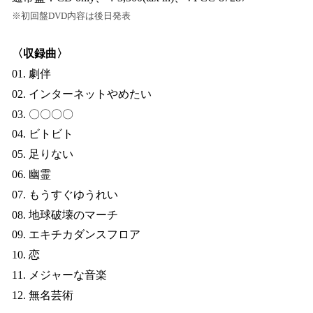
※初回盤DVD内容は後日発表
〈収録曲〉
01. 劇伴
02. インターネットやめたい
03. 〇〇〇〇
04. ビトビト
05. 足りない
06. 幽霊
07. もうすぐゆうれい
08. 地球破壊のマーチ
09. エキチカダンスフロア
10. 恋
11. メジャーな音楽
12. 無名芸術