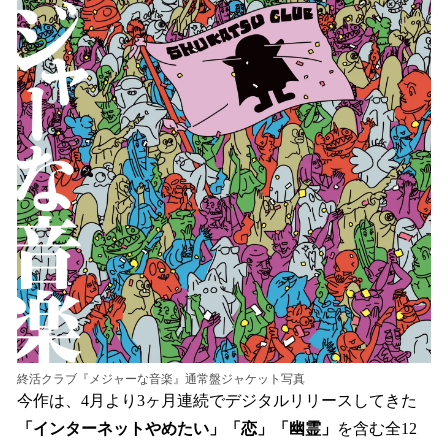
終活クラブ『メジャーな音楽』通常盤ジャケット写真
今作は、4月より3ヶ月連続でデジタルリリースしてきた
「インターネットやめたい」「恋」「幽霊」
を含む全12