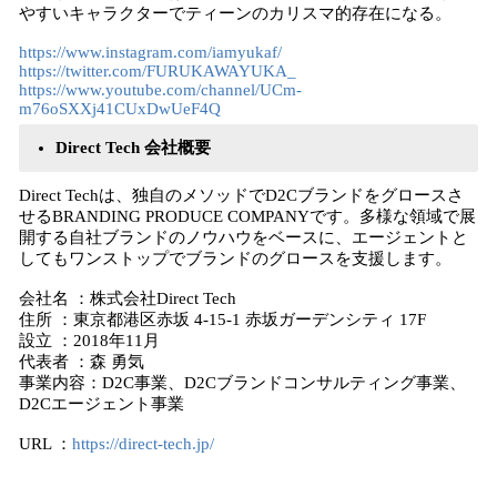
やすいキャラクターでティーンのカリスマ的存在になる。
https://www.instagram.com/iamyukaf/
https://twitter.com/FURUKAWAYUKA_
https://www.youtube.com/channel/UCm-
m76oSXXj41CUxDwUeF4Q
Direct Tech 会社概要
Direct Techは、独自のメソッドでD2Cブランドをグロースさ
せるBRANDING PRODUCE COMPANYです。多様な領域で展
開する自社ブランドのノウハウをベースに、エージェントと
してもワンストップでブランドのグロースを支援します。
会社名 ：株式会社Direct Tech
住所 ：東京都港区赤坂 4-15-1 赤坂ガーデンシティ 17F
設立 ：2018年11月
代表者 ：森 勇気
事業内容：D2C事業、D2Cブランドコンサルティング事業、
D2Cエージェント事業
URL ：
https://direct-tech.jp/