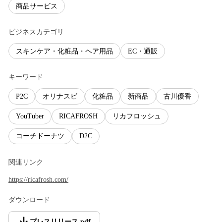
商品サービス
ビジネスカテゴリ
スキンケア・化粧品・ヘア用品
EC・通販
キーワード
P2C
オリナスビ
化粧品
新商品
古川優香
YouTuber
RICAFROSH
リカフロッシュ
コーチドーナツ
D2C
関連リンク
https://ricafrosh.com/
ダウンロード
プレスリリース
.
pdf