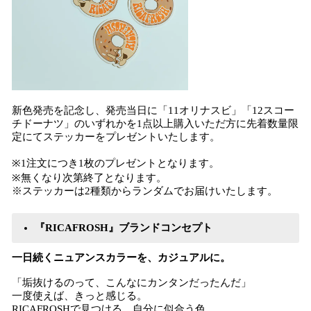
新色発売を記念し、発売当日に「11オリナスビ」「12スコー
チドーナツ」のいずれかを1点以上購入いただ方に先着数量限
定にてステッカーをプレゼントいたします。
※1注文につき1枚のプレゼントとなります。
※無くなり次第終了となります。
※ステッカーは2種類からランダムでお届けいたします。
『RICAFROSH』ブランドコンセプト
一日続くニュアンスカラーを、カジュアルに。
「垢抜けるのって、こんなにカンタンだったんだ」
一度使えば、きっと感じる。
RICAFROSHで見つける、自分に似合う色。