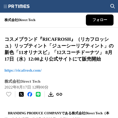
株式会社Direct Tech
フォロー
コスメブランド『RICAFROSH』（リカフロッシ
ュ）リップティント「ジューシーリブティント」の
新色「11オリナスビ」「12スコーチドーナツ」 8月
17日（水）12:00より公式サイトにて販売開始
https://ricafrosh.com/
株式会社Direct Tech
2022年8月17日 12時00分
い
い
ね
！
BRANDING PRODUCE COMPANYである株式会社Direct Tech（本