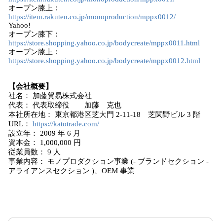
オープン膝上：
https://item.rakuten.co.jp/monoproduction/mppx0012/
Yahoo!
オープン膝下：
https://store.shopping.yahoo.co.jp/bodycreate/mppx0011.html
オープン膝上：
https://store.shopping.yahoo.co.jp/bodycreate/mppx0012.html
【会社概要】
社名： 加藤貿易株式会社
代表： 代表取締役 加藤 克也
本社所在地： 東京都港区芝大門 2-11-18 芝関野ビル 3 階
URL：
https://katotrade.com/
設立年： 2009 年 6 月
資本金： 1,000,000 円
従業員数： 9 人
事業内容： モノプロダクション事業 (- ブランドセクション -
アライアンスセクション )、OEM 事業