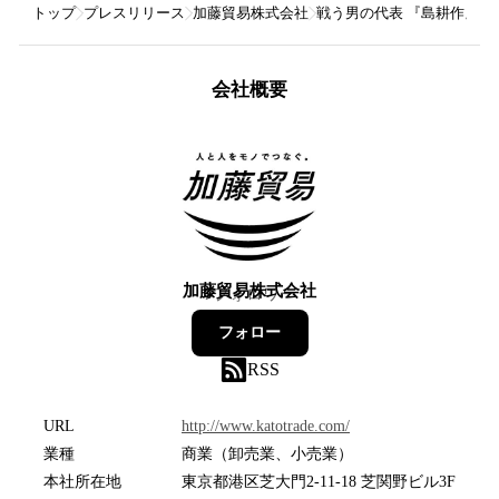
トップ
プレスリリース
加藤貿易株式会社
戦う男の代表 『島耕作』 が
会社概要
加藤貿易株式会社
7
フォロワー
フォロー
RSS
URL
http://www.katotrade.com/
業種
商業（卸売業、小売業）
本社所在地
東京都港区芝大門2-11-18 芝関野ビル3F