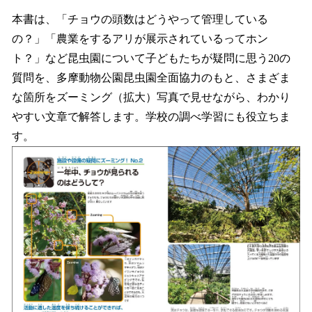
本書は、「チョウの頭数はどうやって管理している
の？」「農業をするアリが展示されているってホン
ト？」など昆虫園について子どもたちが疑問に思う20の
質問を、多摩動物公園昆虫園全面協力のもと、さまざま
な箇所をズーミング（拡大）写真で見せながら、わかり
やすい文章で解答します。学校の調べ学習にも役立ちま
す。