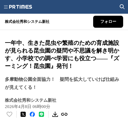
株式会社秀和システム新社
フォロー
一年中、生きた昆虫や繁殖のための育成施設
が見られる昆虫園の疑問や不思議を解き明か
す、小学校での調べ学習にも役立つ――『ズ
ーミング！昆虫園』発刊！
多摩動物公園全面協力！ 疑問を拡大していけば仕組み
が見えてくる！
株式会社秀和システム新社
2026年4月8日 06時00分
い
い