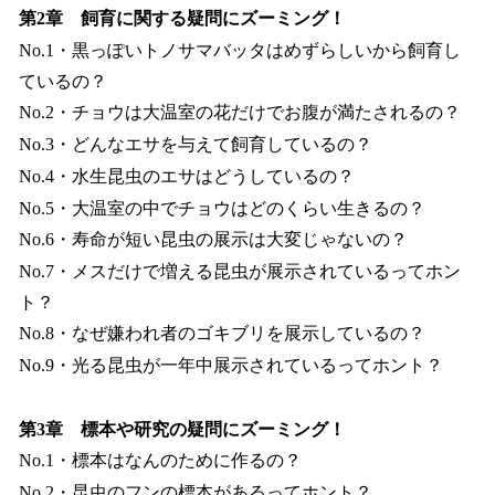
第2章 飼育に関する疑問にズーミング！
No.1・黒っぽいトノサマバッタはめずらしいから飼育し
ているの？
No.2・チョウは大温室の花だけでお腹が満たされるの？
No.3・どんなエサを与えて飼育しているの？
No.4・水生昆虫のエサはどうしているの？
No.5・大温室の中でチョウはどのくらい生きるの？
No.6・寿命が短い昆虫の展示は大変じゃないの？
No.7・メスだけで増える昆虫が展示されているってホン
ト？
No.8・なぜ嫌われ者のゴキブリを展示しているの？
No.9・光る昆虫が一年中展示されているってホント？
第3章 標本や研究の疑問にズーミング！
No.1・標本はなんのために作るの？
No.2・昆虫のフンの標本があるってホント？