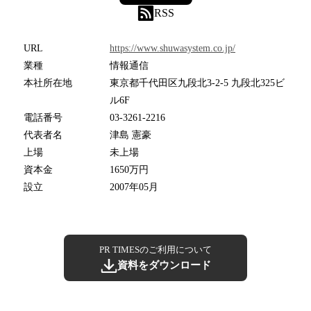
RSS
URL
https://www.shuwasystem.co.jp/
業種
情報通信
本社所在地
東京都千代田区九段北3-2-5 九段北325ビ
ル6F
電話番号
03-3261-2216
代表者名
津島 憲豪
上場
未上場
資本金
1650万円
設立
2007年05月
PR TIMESのご利用について
資料をダウンロード