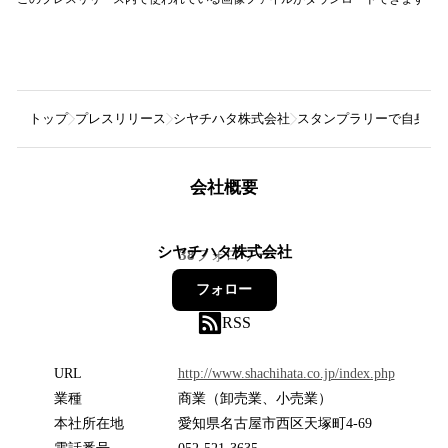
トップ
プレスリリース
シヤチハタ株式会社
スタンプラリーで自身の
会社概要
シヤチハタ株式会社
38
フォロワー
フォロー
RSS
URL
http://www.shachihata.co.jp/index.php
業種
商業（卸売業、小売業）
本社所在地
愛知県名古屋市西区天塚町4-69