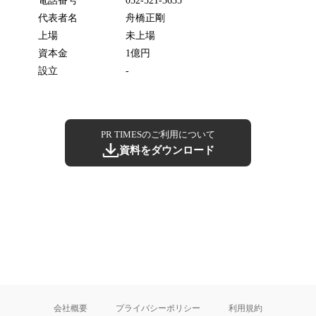
電話番号
052-521-3635
代表者名
舟橋正剛
上場
未上場
資本金
1億円
設立
-
PR TIMESのご利用について
資料をダウンロード
会社概要
プライバシーポリシー
利用規約