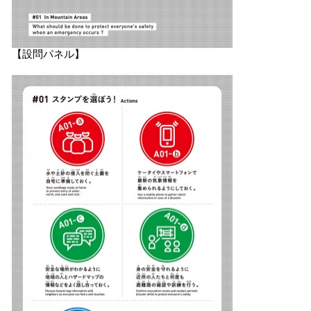
【設問パネル】