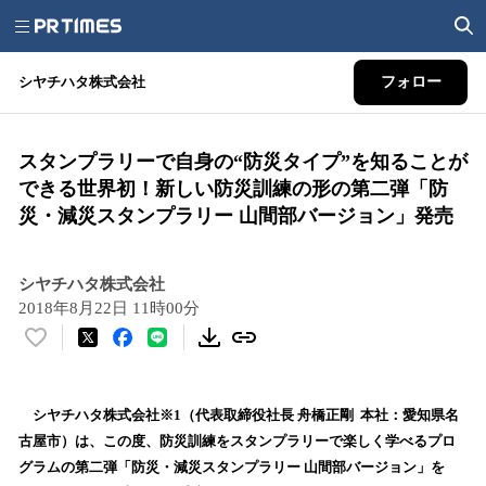
シヤチハタ株式会社
フォロー
スタンプラリーで自身の“防災タイプ”を知ることが
できる世界初！新しい防災訓練の形の第二弾「防
災・減災スタンプラリー 山間部バージョン」発売
シヤチハタ株式会社
2018年8月22日 11時00分
い
い
ね
！
シヤチハタ株式会社※1（代表取締役社長 舟橋正剛 本社：愛知県名
数
古屋市）は、この度、防災訓練をスタンプラリーで楽しく学べるプロ
を
グラムの第二弾「防災・減災スタンプラリー 山間部バージョン」を
読