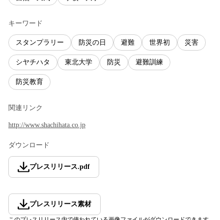
キーワード
スタンプラリー
防災の日
避難
世界初
災害
シヤチハタ
東北大学
防災
避難訓練
防災教育
関連リンク
http://www.shachihata.co.jp
ダウンロード
プレスリリース
.
pdf
プレスリリース素材
このプレスリリース内で使われている画像ファイルがダウンロードできます