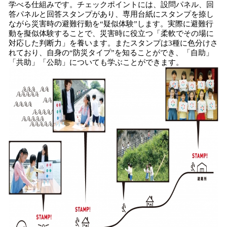
学べる仕組みです。チェックポイントには、設問パネル、回
答パネルと回答スタンプがあり、専用台紙にスタンプを捺し
ながら災害時の避難行動を“疑似体験”します。実際に避難行
動を擬似体験することで、災害時に役立つ「柔軟でその場に
対応した判断力」を養います。またスタンプは3種に色分けさ
れており、自身の“防災タイプ”を知ることができ、「自助」
「共助」「公助」についても学ぶことができます。