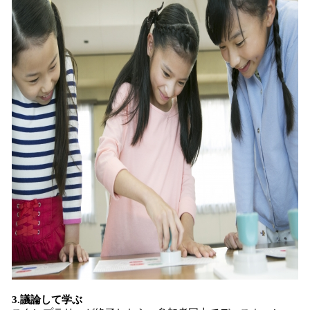
3.議論して学ぶ