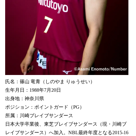
氏名：篠山 竜青（しのやま りゅうせい）
生年月日：1988年7月20日
出身地：神奈川県
ポジション：ポイントガード（PG）
所属：川崎ブレイブサンダース
日本大学卒業後、東芝ブレイブサンダース（現・川崎ブ
レイブサンダース）へ加入。NBL最終年度となる2015-16