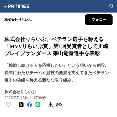
株式会社りらいぶ
フォロー
株式会社りらいぶ、ベテラン選⼿を称える
「MVVりらいぶ賞」第1回受賞者として川崎
ブレイブサンダース 篠⼭⻯⻘選⼿を表彰
「挑戦し続ける⼈を応援したい」という想いから創設。
⻑年にわたりチームや競技の発展を⽀えてきたベテラン
選⼿の功績を称える新たな取り組み。
株式会社りらいぶ
2026年7月3日 11時00分
い
い