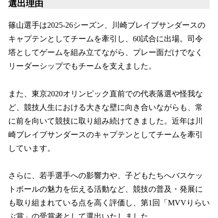
選出理由
篠山選手は2025-26シーズン、川崎ブレイブサンダースの
キャプテンとしてチームを牽引し、60試合に出場。司令
塔としてゲームを組み立てながら、プレー面だけでなく
リーダーシップでもチームを支えました。
また、東京2020オリンピック直前での代表落選や怪我な
ど、競技人生における大きな壁に向き合いながらも、常
に前を向いて競技に取り組み続けてきました。近年は川
崎ブレイブサンダースのキャプテンとしてチームを牽引
しています。
さらに、若手選手への影響力や、子どもたちへバスケッ
トボールの魅力を伝える活動など、競技の普及・発展に
も取り組まれている点を高く評価し、第1回「MVVりらい
ぶ賞」の受賞者として選出いたしました。