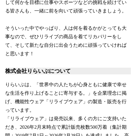
して何かを目標に仕事やスポーツなどの挑戦を続けてい
る皆さんも、一緒に前を向いて頑張っていきましょう。
そういった中でやっぱり、人は何を着るかがとっても大
事なので、ぜひリライブの商品を着てリカバリーをし
て、そして新たな自分に出会うために頑張っていければ
と思います！
株式会社りらいぶについて
りらいぶは、「世界中の人たちが心身ともに健康で幸せ
な生活を作り上げることに寄与する。」を企業理念に掲
げ、機能性ウェア「リライブウェア」の製造・販売を行
っています。
「リライブウェア」は発売以来、多くの方にご支持いた
だき、2026年2月末時点で累計販売枚数500万着（集計期
間：2019年7月1日～2026年2月28日）を達成しました。高