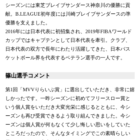
シーズンには東芝ブレイブサンダース神奈川の優勝に貢
献。B.LEAGUE初年度には川崎ブレイブサンダースの準
優勝を支えました。
2016年には日本代表に初招集され、2019年FIBAワールド
カップではキャプテンとして日本代表を牽引。クラブ、
日本代表の双方で長年にわたり活躍してきた、日本バス
ケットボール界を代表するベテラン選手の一人です。
篠山選手コメント
第1回「MVVりらいぶ賞」に選出していただき、非常に嬉
しかったです。一昨シーズンに初めてフリースロー賞と
いう個人賞をいただき大変光栄に感じるとともに、今シ
ーズンも再び受賞できるよう取り組んできました。今シ
ーズンは個人賞が何もなくて少し悔しい思いをしていた
ところだったので、そんなタイミングでこの素晴らしい