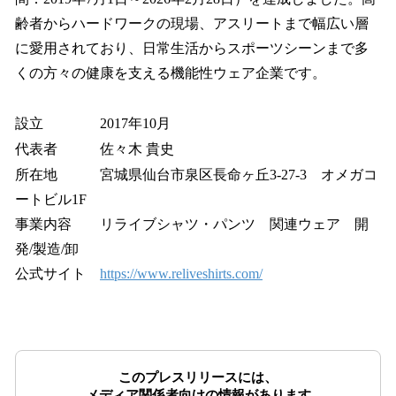
齢者からハードワークの現場、アスリートまで幅広い層
に愛用されており、日常生活からスポーツシーンまで多
くの方々の健康を支える機能性ウェア企業です。
設立 2017年10月
代表者 佐々木 貴史
所在地 宮城県仙台市泉区長命ヶ丘3-27-3 オメガコ
ートビル1F
事業内容 リライブシャツ・パンツ 関連ウェア 開
発/製造/卸
公式サイト
https://www.reliveshirts.com/
このプレスリリースには、
メディア関係者向けの情報があります