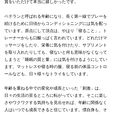
賞をいただけて本当に嬉しかったです。
ベテランと呼ばれる年齢になり、長く第一線でプレーを
続けるために日頃からコンディショニングには気を配っ
ています。原点にして頂点は、やはり「寝ること」。ト
レーナーからも口酸っぱく言われています。どれだけマ
ッサージをしたり、栄養に気を付けたり、サプリメント
を取り入れたりしても、寝ないと何も意味がなくなって
しまうと「睡眠の質と量」には気を付けるようにしてい
ます。マットレスや寝る時の服、寝る前の体温コントロ
ールなども、日々様々なトライをしています。
年齢を重ねる中での変化や成長といった「刺激」は、
日々の生活の至るところに転がっています。そこに楽し
さやワクワクする気持ちを見出せれば、年齢に関係なく
人はいつでも成長できると信じています。僕自身も、そ