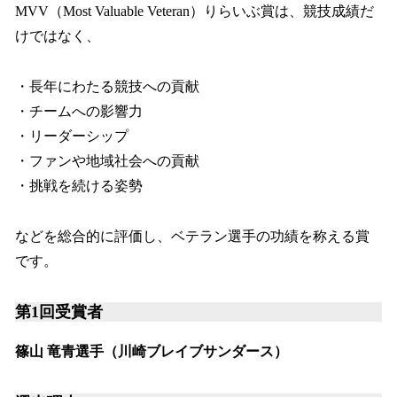
MVV（Most Valuable Veteran）りらいぶ賞は、競技成績だ
けではなく、
・長年にわたる競技への貢献
・チームへの影響力
・リーダーシップ
・ファンや地域社会への貢献
・挑戦を続ける姿勢
などを総合的に評価し、ベテラン選手の功績を称える賞
です。
第1回受賞者
篠山 竜青選手（川崎ブレイブサンダース）