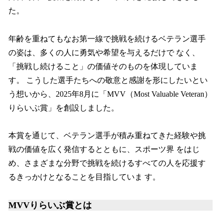
た。
年齢を重ねてもなお第⼀線で挑戦を続けるベテラン選⼿
の姿は、多くの⼈に勇気や希望を与えるだけで なく、
「挑戦し続けること」の価値そのものを体現していま
す。 こうした選⼿たちへの敬意と感謝を形にしたいとい
う想いから、2025年8⽉に「MVV（Most Valuable Veteran）
りらいぶ賞」を創設しました。
本賞を通じて、ベテラン選⼿が積み重ねてきた経験や挑
戦の価値を広く発信するとともに、スポーツ界 をはじ
め、さまざまな分野で挑戦を続けるすべての⼈を応援す
るきっかけとなることを⽬指していま す。
MVVりらいぶ賞とは