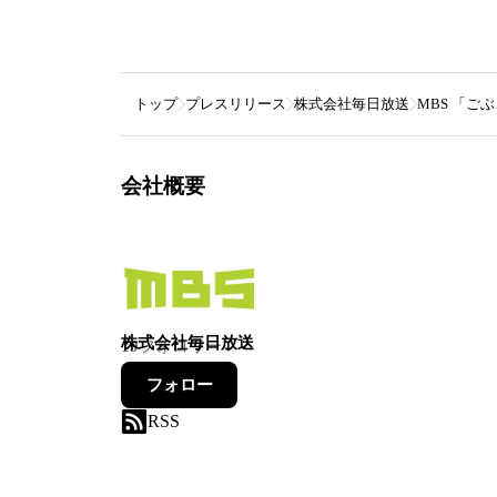
トップ
プレスリリース
株式会社毎日放送
MBS 「ご
会社概要
株式会社毎日放送
19
フォロワー
フォロー
RSS