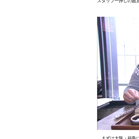
スタッフ一押しの超
まずは大阪・福島に