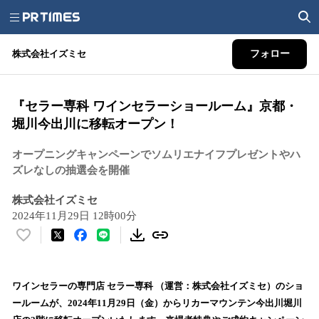
株式会社イズミセ
フォロー
『セラー専科 ワインセラーショールーム』京都・
堀川今出川に移転オープン！
オープニングキャンペーンでソムリエナイフプレゼントやハ
ズレなしの抽選会を開催
株式会社イズミセ
2024年11月29日 12時00分
い
い
ね
！
ワインセラーの専門店 セラー専科 （運営：株式会社イズミセ）のショ
数
ールームが、2024年11⽉29⽇（金）からリカーマウンテン今出川堀川
を