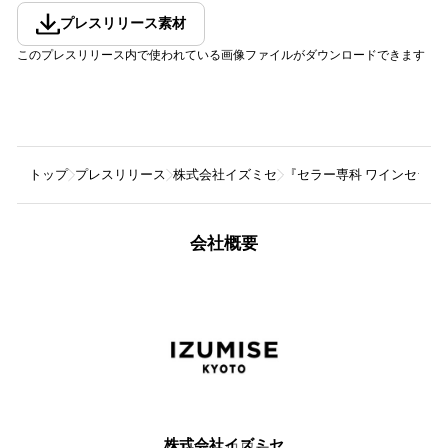
プレスリリース素材
このプレスリリース内で使われている画像ファイルがダウンロードできます
トップ
プレスリリース
株式会社イズミセ
『セラー専科 ワインセラ
会社概要
株式会社イズミセ
11
フォロワー