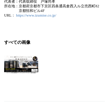
代表者：代表取締役 戸塚尚孝
所在地：京都府京都市下京区四条通高倉西入ル立売西町82
京都恒和ビル4F
URL：
https://www.izumise.co.jp/
すべての画像