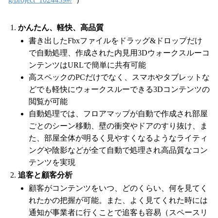
かんたん、軽快、高品質
書き出したFbxファイルをドラッグ&ドロップだけ
で自動処理、作成された内見用3Dウォークスルーコ
ンテンツはURLで簡単に共有可能
高スペックのPCだけでなく、スマホやタブレットな
どでも軽快にウォークスルーできる3Dコンテンツの
閲覧が可能
自動処理では、フロアマップが自動で作成され部屋
ごとのシーン移動、壁の衝突やドアのすり抜け、ま
た、部屋全体が明るく見やすくなるようなライティ
ングや陰影などが全て自動で処理され高品質なコン
テンツを実現
追客と顧客分析
顧客がコンテンツをいつ、どのくらい、何を見てく
れたかの把握が可能。また、よく見てくれた時には
通知が事業者に行くことで追客も容易（スペースリ