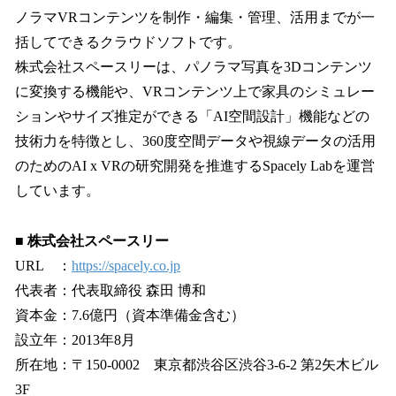
ノラマVRコンテンツを制作・編集・管理、活用までが一
括してできるクラウドソフトです。
株式会社スペースリーは、パノラマ写真を3Dコンテンツ
に変換する機能や、VRコンテンツ上で家具のシミュレー
ションやサイズ推定ができる「AI空間設計」機能などの
技術力を特徴とし、360度空間データや視線データの活用
のためのAI x VRの研究開発を推進するSpacely Labを運営
しています。
■ 株式会社スペースリー
URL ：
https://spacely.co.jp
代表者：代表取締役 森田 博和
資本金：7.6億円（資本準備金含む）
設立年：2013年8月
所在地：〒150-0002 東京都渋谷区渋谷3-6-2 第2矢木ビル
3F