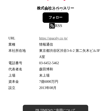
株式会社スペースリー
16
フォロワー
フォロー
RSS
URL
https://spacely.co.jp/
業種
情報通信
本社所在地
東京都渋谷区渋谷3-6-2 第二矢木ビル3F
A室
電話番号
03-6452-5462
代表者名
森田博和
上場
未上場
資本金
7億6000万円
設立
2013年08月
PR TIMESのご利用について