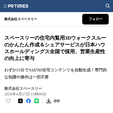
株式会社スペースリー
フォロー
スペースリーの住宅内覧用3Dウォークスルー
のかんたん作成＆シェアサービスが日本ハウ
スホールディングス全国で採用、営業生産性
の向上に寄与
わずか15分でAIが3D住宅コンテンツを自動生成！専門的
な知識や操作は一切不要
株式会社スペースリー
2026年4月27日 15時00分
い
い