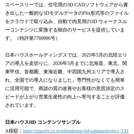
スペースリーでは、住宅用の3D CADソフトウェアから書
き出した一般的な3DモデルデータのFbx形式等のファイル
をクラウドで取り込み、自動で内見用の3D ウォークスル
ーコンテンツに変換する独自のサービスを提供していま
す。（特許第7769996号）
日本ハウスホールディングスでは、2025年5月の北陸エリ
アの導入を皮切りに、2026年3月までに北海道、東北、関
東甲信、首都圏、東海近畿、中四国九州エリアで導入さ
れ、全国での導入になりました。専門性がなくても簡単
に活用可能で、商談の質の改善やお客様の意思決定のス
ピードが上がり営業生産性の向上へ寄与することが評価
されています。
日本ハウスHD コンテンツサンプル
A様邸：
https://spacely.co.jp/nihonhouse-hd-saitama/project_133