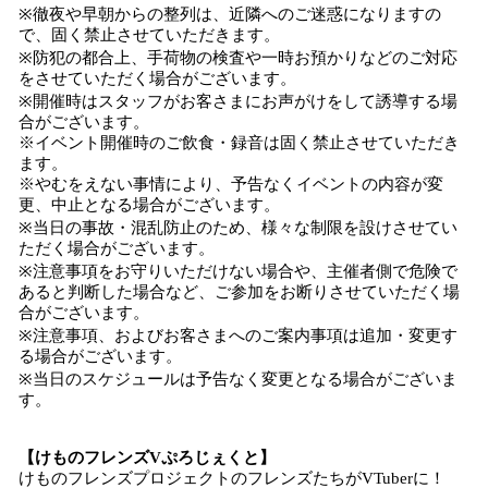
※徹夜や早朝からの整列は、近隣へのご迷惑になりますの
で、固く禁止させていただきます。
※防犯の都合上、手荷物の検査や一時お預かりなどのご対応
をさせていただく場合がございます。
※開催時はスタッフがお客さまにお声がけをして誘導する場
合がございます。
※イベント開催時のご飲食・録音は固く禁止させていただき
ます。
※やむをえない事情により、予告なくイベントの内容が変
更、中止となる場合がございます。
※当日の事故・混乱防止のため、様々な制限を設けさせてい
ただく場合がございます。
※注意事項をお守りいただけない場合や、主催者側で危険で
あると判断した場合など、ご参加をお断りさせていただく場
合がございます。
※注意事項、およびお客さまへのご案内事項は追加・変更す
る場合がございます。
※当日のスケジュールは予告なく変更となる場合がございま
す。
【けものフレンズVぷろじぇくと】
けものフレンズプロジェクトのフレンズたちがVTuberに！