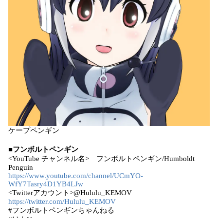
ケープペンギン
■フンボルトペンギン
<YouTube チャンネル名> フンボルトペンギン/Humboldt
Penguin
https://www.youtube.com/channel/UCmYO-
WfY7Tasry4D1YB4LJw
<Twitterアカウント>@Hululu_KEMOV
https://twitter.com/Hululu_KEMOV
#フンボルトペンギンちゃんねる