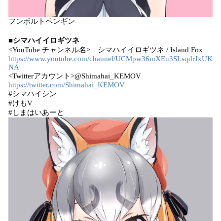
フンボルトペンギン
■シマハイイロギツネ
<YouTube チャンネル名> シマハイイロギツネ / Island Fox
https://www.youtube.com/channel/UCMpw36mXEu3SLsqdrJxUK
NA
<Twitterアカウント>@Shimahai_KEMOV
https://twitter.com/Shimahai_KEMOV
#シマハイシン
#けもV
#しまはいあーと