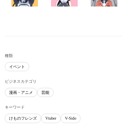
種類
イベント
ビジネスカテゴリ
漫画・アニメ
芸能
キーワード
けものフレンズ
Vtuber
V-Sido