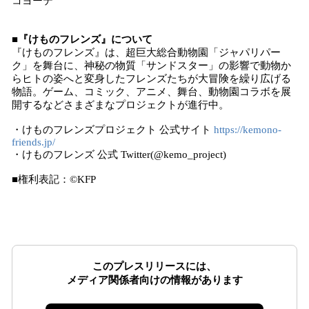
コヨーテ
■『けものフレンズ』について
『けものフレンズ』は、超巨大総合動物園「ジャパリパー
ク」を舞台に、神秘の物質「サンドスター」の影響で動物か
らヒトの姿へと変身したフレンズたちが大冒険を繰り広げる
物語。ゲーム、コミック、アニメ、舞台、動物園コラボを展
開するなどさまざまなプロジェクトが進行中。
・けものフレンズプロジェクト 公式サイト
https://kemono-
friends.jp/
・けものフレンズ 公式 Twitter(@kemo_project)
■権利表記：©KFP
このプレスリリースには、
メディア関係者向けの情報があります