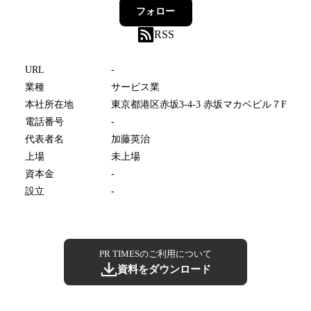
フォロー
RSS
URL
-
業種
サービス業
本社所在地
東京都港区赤坂3-4-3 赤坂マカベビル７F
電話番号
-
代表者名
加藤英治
上場
未上場
資本金
-
設立
-
PR TIMESのご利用について
資料をダウンロード