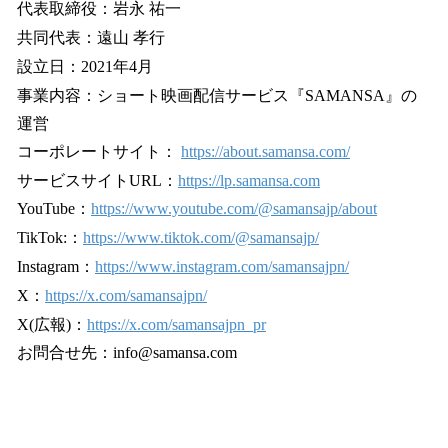
代表取締役：岩永 祐一
共同代表：遠山 孝行
設立日：2021年4月
事業内容：ショート映画配信サービス『SAMANSA』の
運営
コーポレートサイト：
https://about.samansa.com/
サービスサイトURL：
https://lp.samansa.com
YouTube：
https://www.youtube.com/@samansajp/about
TikTok:：
https://www.tiktok.com/@samansajp/
Instagram：
https://www.instagram.com/samansajpn/
X：
https://x.com/samansajpn/
X(広報)：
https://x.com/samansajpn_pr
お問合せ先：info@samansa.com