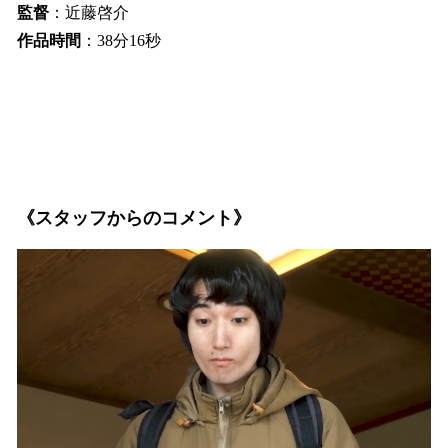
監督
：近藤啓介
作品時間
：38分16秒
《スタッフからのコメント》