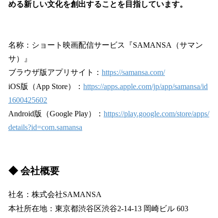
める新しい文化を創出することを目指しています。
名称：ショート映画配信サービス『SAMANSA（サマン
サ）』
ブラウザ版アプリサイト：
https://samansa.com/
iOS版（App Store）：
https://apps.apple.com/jp/app/samansa/id
1600425602
Android版（Google Play）：
https://play.google.com/store/apps/
details?id=com.samansa
◆ 会社概要
社名：株式会社SAMANSA
本社所在地：東京都渋谷区渋谷2-14-13 岡崎ビル 603