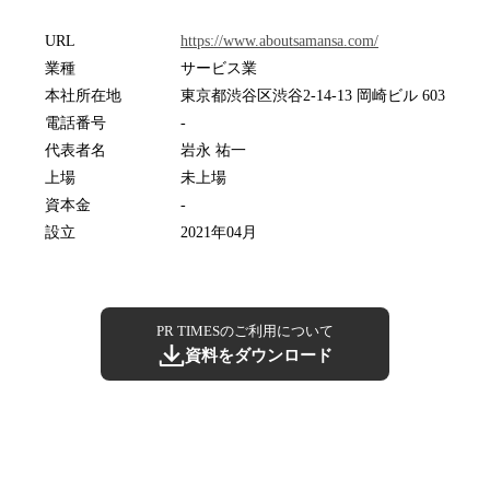
URL
https://www.aboutsamansa.com/
業種
サービス業
本社所在地
東京都渋谷区渋谷2-14-13 岡崎ビル 603
電話番号
-
代表者名
岩永 祐一
上場
未上場
資本金
-
設立
2021年04月
PR TIMESのご利用について
資料をダウンロード