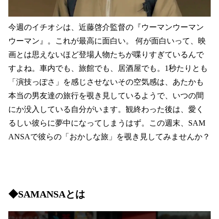
今週のイチオシは、近藤啓介監督の『ウーマンウーマン
ウーマン』。これが最高に面白い。 何が面白いって、映
画とは思えないほど登場人物たちが喋りすぎているんで
すよね。車内でも、旅館でも、居酒屋でも。1秒たりとも
「演技っぽさ」を感じさせないその空気感は、あたかも
本当の男友達の旅行を覗き見しているようで、いつの間
にか没入している自分がいます。観終わった後は、愛く
るしい彼らに夢中になってしまうはず。この週末、SAM
ANSAで彼らの「おかしな旅」を覗き見してみませんか？
◆SAMANSAとは