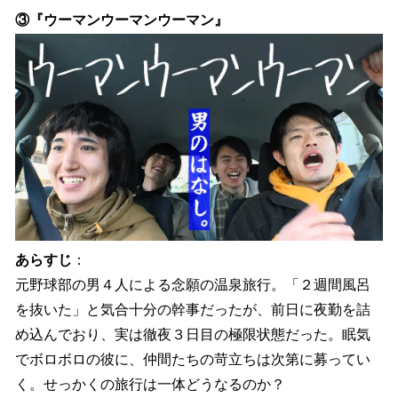
③『ウーマンウーマンウーマン』
あらすじ
：
元野球部の男４人による念願の温泉旅行。「２週間風呂
を抜いた」と気合十分の幹事だったが、前日に夜勤を詰
め込んでおり、実は徹夜３日目の極限状態だった。眠気
でボロボロの彼に、仲間たちの苛立ちは次第に募ってい
く。せっかくの旅行は一体どうなるのか？