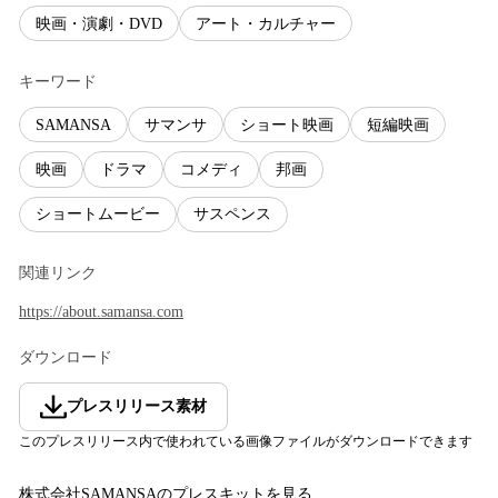
映画・演劇・DVD
アート・カルチャー
キーワード
SAMANSA
サマンサ
ショート映画
短編映画
映画
ドラマ
コメディ
邦画
ショートムービー
サスペンス
関連リンク
https://about.samansa.com
ダウンロード
プレスリリース素材
このプレスリリース内で使われている画像ファイルがダウンロードできます
株式会社SAMANSA
のプレスキットを見る