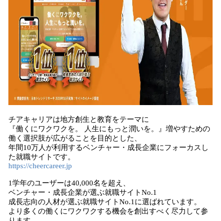
チアキャリアは地方創生と教育をテーマに
『働くにワクワクを。 人生にもっと潤いを。』増やすための
働く選択肢が広がることを目的とした、
年間10万人が利用するベンチャー・成長企業にフォーカスし
た就職サイトです。
https://cheercareer.jp
1学年のユーザーは40,000名を超え、
ベンチャー・成長企業が選ぶ就職サイトNo.1
成長志向の人材が選ぶ就職サイトNo.1に選ばれています。
より多くの働くにワクワクする機会を創出すべく尽力して参
ります。