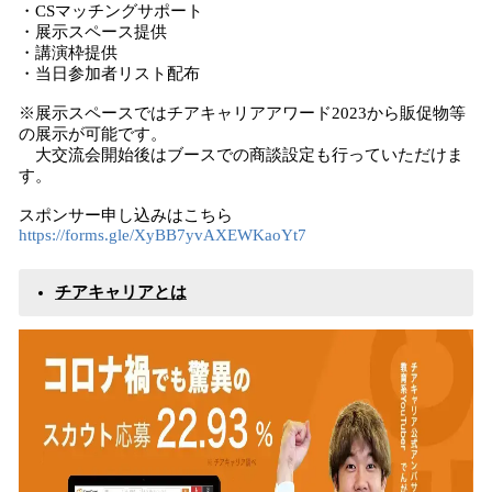
・CSマッチングサポート
・展示スペース提供
・講演枠提供
・当日参加者リスト配布
※展示スペースではチアキャリアアワード2023から販促物等
の展示が可能です。
大交流会開始後はブースでの商談設定も行っていただけま
す。
スポンサー申し込みはこちら
https://forms.gle/XyBB7yvAXEWKaoYt7
チアキャリアとは