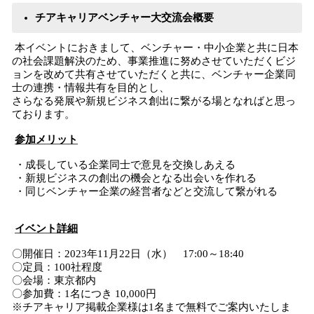
チアキャリアベンチャー大交流会概要
本イベントにおきまして、ベンチャー・中小企業と共に日本
の社会課題解決のため、事業推進に努めさせていただくビジ
ョンを改めて共有させていただくと共に、ベンチャー企業同
士の連携・情報共有を目的とし、
さらなる発展や新規ビジネス創出に繋がる場となればと思っ
ております。
参加メリット
・成長している企業同士で意見を交換しあえる
・新規ビジネスの創出の機会となる出会いを作れる
・同じベンチャー企業の経営者などと交流して繋がれる
イベント詳細
〇開催日：2023年11月22日（水） 17:00～18:40
〇定員：100社程度
〇会場：東京都内
〇参加費：1名につき 10,000円
※チアキャリア掲載企業様は1名まで無料でご案内いたしま