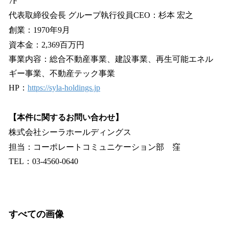
7F
代表取締役会⻑ グループ執⾏役員CEO：杉本 宏之
創業：1970年9月
資本金：2,369百万円
事業内容：総合不動産事業、建設事業、再生可能エネル
ギー事業、不動産テック事業
HP：
https://syla-holdings.jp
【本件に関するお問い合わせ】
株式会社シーラホールディングス
担当：コーポレートコミュニケーション部 窪
TEL：03-4560-0640
すべての画像