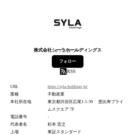
株式会社シーラホールディングス
8
フォロワー
フォロー
RSS
URL
https://syla-holdings.jp/
業種
不動産業
本社所在地
東京都渋谷区広尾1-1-39 恵比寿プライ
ムスクエア 7F
電話番号
-
代表者名
杉本 宏之
上場
東証スタンダード