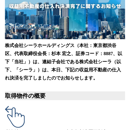
込
み
中
で
す
株式会社シーラホールディングス（本社：東京都渋谷
区、代表取締役会長：杉本 宏之、証券コード：8887、以
下「当社」）は、連結子会社である株式会社シーラ（以
下、「シーラ」）は、本日、下記の収益用不動産の仕入
れ決済を完了しましたのでお知らせします。
取得物件の概要