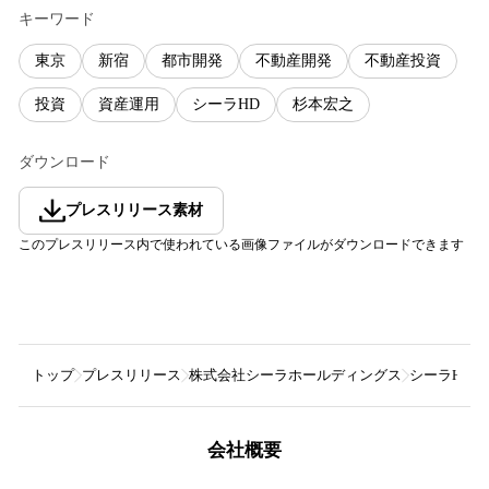
キーワード
東京
新宿
都市開発
不動産開発
不動産投資
投資
資産運用
シーラHD
杉本宏之
ダウンロード
プレスリリース素材
このプレスリリース内で使われている画像ファイルがダウンロードできます
トップ
プレスリリース
株式会社シーラホールディングス
シーラHD
会社概要