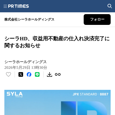
株式会社シーラホールディングス
フォロー
シーラHD、収益用不動産の仕入れ決済完了に
関するお知らせ
シーラホールディングス
2026年5月29日 13時30分
い
い
ね
！
数
を
読
み