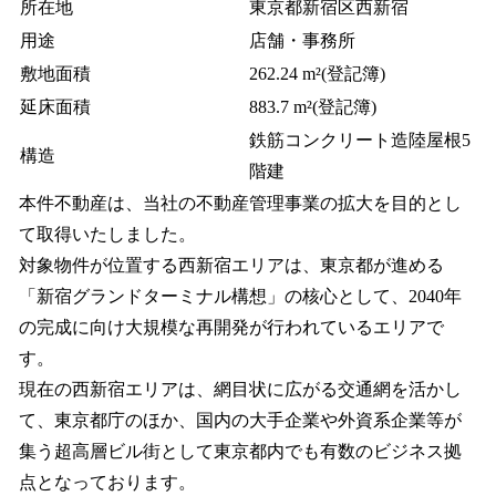
所在地
東京都新宿区西新宿
用途
店舗・事務所
敷地面積
262.24 m²(登記簿)
延床面積
883.7 m²(登記簿)
鉄筋コンクリート造陸屋根5
構造
階建
本件不動産は、当社の不動産管理事業の拡大を目的とし
て取得いたしました。
対象物件が位置する西新宿エリアは、東京都が進める
「新宿グランドターミナル構想」の核心として、2040年
の完成に向け大規模な再開発が行われているエリアで
す。
現在の西新宿エリアは、網目状に広がる交通網を活かし
て、東京都庁のほか、国内の大手企業や外資系企業等が
集う超高層ビル街として東京都内でも有数のビジネス拠
点となっております。