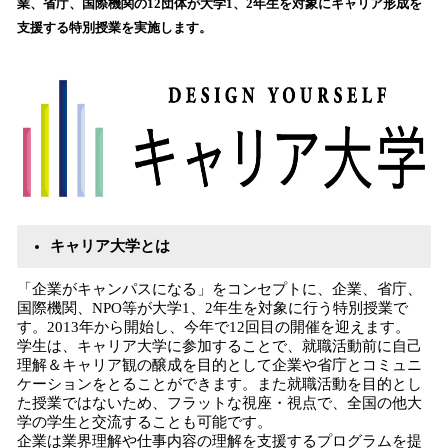
業、省庁、国際機関の12団体が大学1、2年生を対象にキャリア形成を
み
支援する特別授業を実施します。
込
み
中
で
す
キャリア大学とは
「企業がキャンパスになる」をコンセプトに、企業、省庁、
国際機関、NPO等が大学1、2年生を対象に行う特別授業で
す。2013年から開始し、今年で12回目の開催を迎えます。
学生は、キャリア大学に参加することで、就職活動前に自己
理解＆キャリア観の醸成を目的として企業や省庁とコミュニ
ケーションをとることができます。また就職活動を目的とし
た授業ではないため、フラットな視座・視点で、全国の他大
学の学生と交流することも可能です。
企業は業界理解や仕事内容の理解を支援するプログラムを提