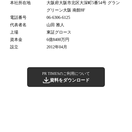
本社所在地
大阪府大阪市北区大深町5番54号 グラン
グリーン大阪 南館8F
電話番号
06-6306-6125
代表者名
山田 雅人
上場
東証グロース
資本金
6億8400万円
設立
2012年04月
PR TIMESのご利用について
資料をダウンロード