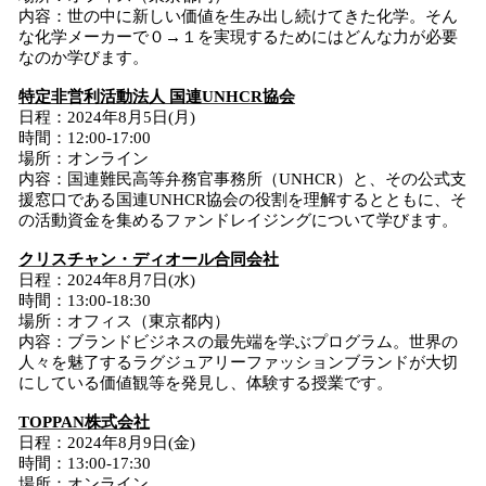
内容：世の中に新しい価値を生み出し続けてきた化学。そん
な化学メーカーで０→１を実現するためにはどんな力が必要
なのか学びます。
特定非営利活動法人 国連UNHCR協会
日程：2024年8月5日(月)
時間：12:00-17:00
場所：オンライン
内容：国連難民高等弁務官事務所（UNHCR）と、その公式支
援窓口である国連UNHCR協会の役割を理解するとともに、そ
の活動資金を集めるファンドレイジングについて学びます。
クリスチャン・ディオール合同会社
日程：2024年8月7日(水)
時間：13:00-18:30
場所：オフィス（東京都内）
内容：ブランドビジネスの最先端を学ぶプログラム。世界の
人々を魅了するラグジュアリーファッションブランドが大切
にしている価値観等を発見し、体験する授業です。
TOPPAN株式会社
日程：2024年8月9日(金)
時間：13:00-17:30
場所：オンライン