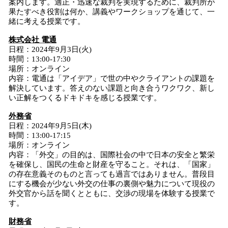
案内します。適正・迅速な裁判を実現するために、裁判所が
果たすべき役割は何か、講義やワークショップを通じて、一
緒に考える授業です。
株式会社 電通
日程：2024年9月3日(火)
時間：13:00-17:30
場所：オンライン
内容：電通は「アイデア」で世の中やクライアントの課題を
解決しています。答えのない課題と向き合うワクワク、新し
い正解をつくるドキドキを感じる授業です。
外務省
日程：2024年9月5日(木)
時間：13:00-17:15
場所：オンライン
内容：「外交」の目的は、国際社会の中で日本の安全と繁栄
を確保し、国民の生命と財産を守ること。それは、「国家」
の存在意義そのものと言っても過言ではありません。普段目
にする機会が少ない外交の仕事の裏側や魅力について現役の
外交官から話を聞くとともに、交渉の現場を体験する授業で
す。
財務省