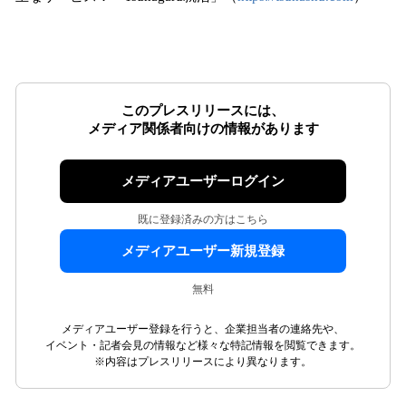
このプレスリリースには、
メディア関係者向けの情報があります
メディアユーザーログイン
既に登録済みの方はこちら
メディアユーザー新規登録
無料
メディアユーザー登録を行うと、企業担当者の連絡先や、
イベント・記者会見の情報など様々な特記情報を閲覧できます。
※内容はプレスリリースにより異なります。