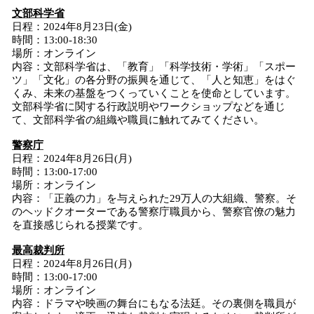
文部科学省
日程：2024年8月23日(金)
時間：13:00-18:30
場所：オンライン
内容：文部科学省は、「教育」「科学技術・学術」「スポー
ツ」「文化」の各分野の振興を通じて、「人と知恵」をはぐ
くみ、未来の基盤をつくっていくことを使命としています。
文部科学省に関する行政説明やワークショップなどを通じ
て、文部科学省の組織や職員に触れてみてください。
警察庁
日程：2024年8月26日(月)
時間：13:00-17:00
場所：オンライン
内容：「正義の力」を与えられた29万人の大組織、警察。そ
のヘッドクオーターである警察庁職員から、警察官僚の魅力
を直接感じられる授業です。
最高裁判所
日程：2024年8月26日(月)
時間：13:00-17:00
場所：オンライン
内容：ドラマや映画の舞台にもなる法廷。その裏側を職員が