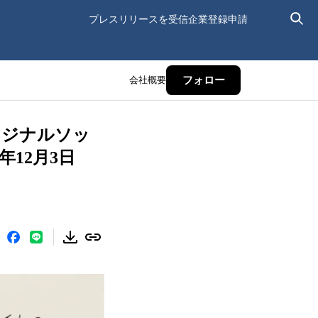
プレスリリースを受信
企業登録申請
会社概要
フォロー
リジナルソッ
年12月3日