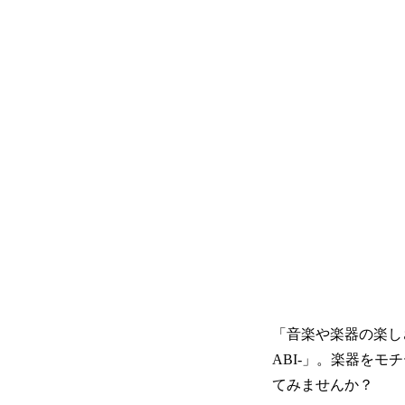
「音楽や楽器の楽し
ABI-」。楽器を
てみませんか？