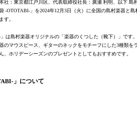
本社：東京都江戸川区、代表取締役社長：廣瀬 利明、以下 島
 -OTOTABI-」を2024年12月3日（火）に全国の島村楽器
ます。
ABI-」は島村楽器オリジナルの「楽器のくつした（靴下）」で
器のマウスピース、ギターのネックをモチーフにした3種類を
ん、ホリデーシーズンのプレゼントとしてもおすすめです。
TABI-」について