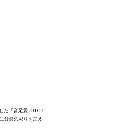
「音足袋 -OTOT
トに音楽の彩りを加え