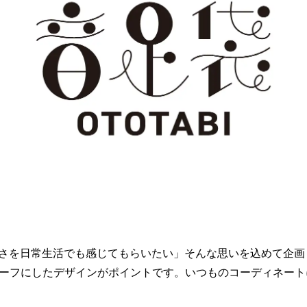
さを日常生活でも感じてもらいたい」そんな思いを込めて企画した
モチーフにしたデザインがポイントです。いつものコーディネー