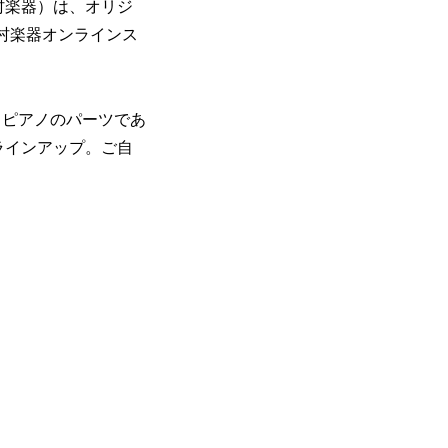
村楽器）は、オリジ
と島村楽器オンラインス
す。ピアノのパーツであ
ラインアップ。ご自