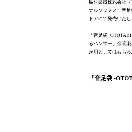
島村楽器株式会社（
ナルソックス「音足袋
トアにて発売いたし
「音足袋 -OTOT
るハンマー、金管楽
身用としてはもちろ
「音足袋 -OTO