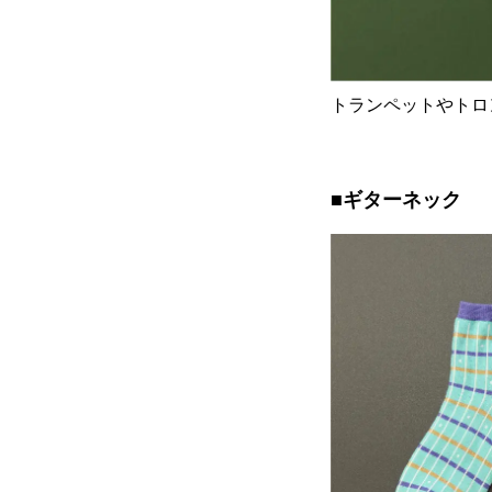
トランペットやトロ
■ギターネック