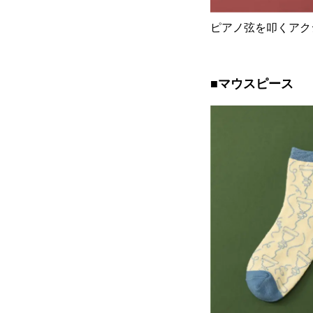
ピアノ弦を叩くアク
■マウスピース