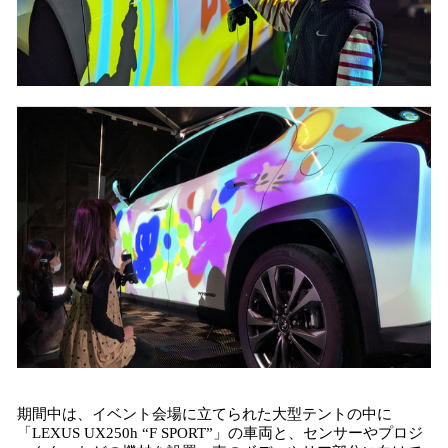
期間中は、イベント会場に立てられた大型テントの中に
「LEXUS UX250h “F SPORT”」の車両と、センサーやプロジ