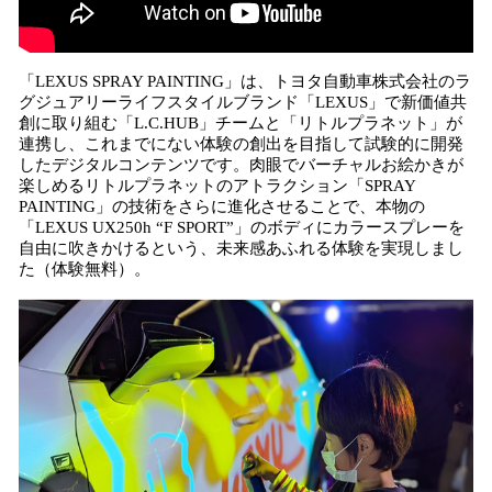
「LEXUS SPRAY PAINTING」は、トヨタ自動車株式会社のラ
グジュアリーライフスタイルブランド「LEXUS」で新価値共
創に取り組む「L.C.HUB」チームと「リトルプラネット」が
連携し、これまでにない体験の創出を目指して試験的に開発
したデジタルコンテンツです。肉眼でバーチャルお絵かきが
楽しめるリトルプラネットのアトラクション「SPRAY
PAINTING」の技術をさらに進化させることで、本物の
「LEXUS UX250h “F SPORT”」のボディにカラースプレーを
自由に吹きかけるという、未来感あふれる体験を実現しまし
た（体験無料）。