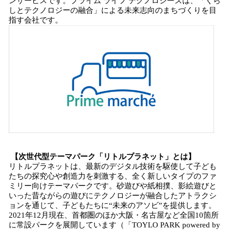
ンサービスです。プライム ライフ テクノロジーズは、「くら
しとテクノロジーの融合」による未来志向のまちづくりを目
指す会社です。
【次世代型テーマパーク「リトルプラネット」とは】
リトルプラネットは、最新のデジタル技術を駆使して子ども
たちの探究心や創造力を刺激する、全く新しいタイプのファ
ミリー向けテーマパークです。砂遊びや紙相撲、影絵遊びと
いった昔ながらの遊びにテクノロジーが融合したアトラクシ
ョンを通じて、子どもたちに“未来のアソビ”を提供します。
2021年12月現在、首都圏のほか大阪・名古屋など全国10箇所
に常設パークを展開しています（「TOYLO PARK powered by