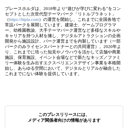
プレースホルダは、2018年より“遊びが学びに変わる”をコン
セプトとした次世代型テーマパーク「リトルプラネット」
（
https://litpla.com
）の運営を開始し、これまでに全国各地で
常設パークを展開しています。建築士、ゲームプログラマ
ー、幼稚園教諭、大手テーマパーク運営など多様なスキルや
キャリアを持つ人材を擁し、デジタルアトラクションの企画
開発から施設設計、パーク運営までを内製しています（一部
パークのみライセンスパートナーとの共同運営）。2020年よ
り、これまでに培った知見やノウハウを活かして店舗や商業
施設、保育施設、イベント会場などで新たなキッズ／ファミ
リー体験を生み出すエクスペリエンスデザイン事業を本格開
始し、あらゆる空間において、デジタルとリアルが融合した
これまでにない体験を提供しています。
このプレスリリースには、
メディア関係者向けの情報があります