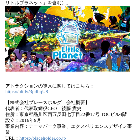
リトルプラネット」を含む）。
アトラクションの導入に関してはこちら：
https://bit.ly/3pdbqU8
【株式会社プレースホルダ 会社概要】
代表者：代表取締役CEO 後藤 貴史
住所：東京都品川区西五反田七丁目22番17号 TOCビル4階
設立：2016年9月
事業内容：テーマパーク事業、エクスペリエンスデザイン事
業
URL：
https://placeholder.co.jp