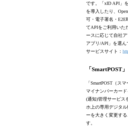
です。「xID A
を導入したり、Open
可・電子署名・E2
てAPIをご利用いた
ースに応じて自社アプ
アプリ/API」を選
サービスサイト：
htt
「SmartPOS
「SmartPOST
マイナンバーカード
(通知)管理サービ
ホ上の専用デジタル
ーを大きく変更する
す。