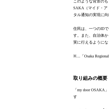
このような背景のもと
SAKA（マイド・
タル通知の実現に向け
住民は、一つのID
す。また、自治体か
実に行えるようにな
※…「Osaka Regiona
取り組みの概要
「my door OS
す