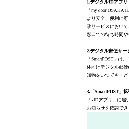
1.デジタルIDアプ
「my door OS
より安全、便利に府
政サービスにおいて、
窓口での待ち時間や
2.デジタル郵便サービ
「SmartPOST
体向けデジタル郵便
知物をいつでも・ど
3.「SmartPOST
「xIDアプリ」に届
お知らせを確認でき