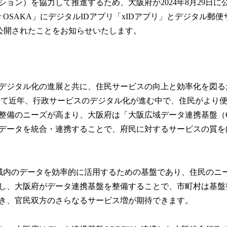
ション）を協力して推進するため、大阪府が2024年8月29日に
or OSAKA」にデジタルIDアプリ「xIDアプリ」とデジタル郵便サ
公開されたことをお知らせいたします。
デジタル化の進展と共に、住民サービスの向上と効率化を図る
して近年、行政サービスのデジタル化が進む中で、住民がより
整備のニーズが高まり、大阪府は「大阪広域データ連携基盤（O
データを統合・連携することで、府民に対するサービスの質を
地域内のデータを効率的に活用するための基盤であり、住民のニ
し、大阪府がデータ連携基盤を整備することで、市町村は基盤
き、官民双方のさらなるサービス増が期待できます。