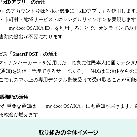
リ「xIDアプリ」の活用
AKA ID」のアカウント登録と認証機能に「xIDアプリ」を使用しま
・市町村・地域サービスへのシングルサインオンを実現します
「my door OSAKA ID」を利用することで、オンラインで
書類の提出が不要になります
ス「SmartPOST」の活用
」は、マイナンバーカードを活用した、確実に住民本人に届くデジ
(通知)を送信・管理できるサービスです。住民は自治体からの
こでもスマホ上の専用デジタル郵便受けで受け取ることが可
」拡張機能の活用
いた重要な通知は、「my door OSAKA」にも通知が届きます
る機会が増えます