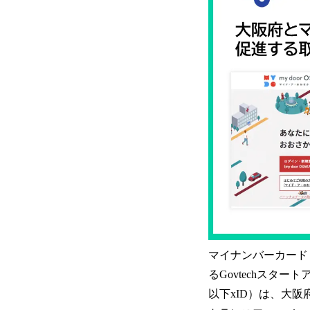
マイナンバーカード
るGovtechスタ
以下xID）は、大