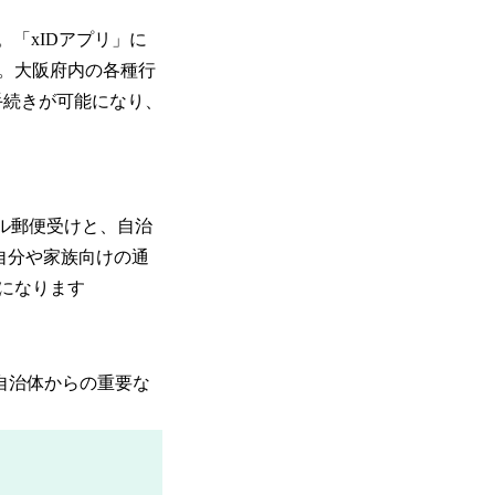
す。「xIDアプリ」に
。大阪府内の各種行
の手続きが可能になり、
タル郵便受けと、自治
自分や家族向けの通
能になります
。自治体からの重要な