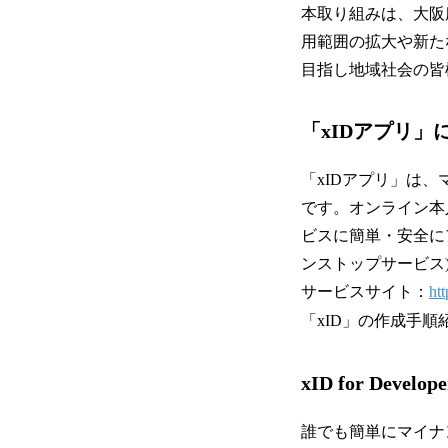
本取り組みは、大阪
用範囲の拡大や新た
目指し地域社会の皆
「xIDアプリ」
「xIDアプリ」は
です。オンライン本
ビスに簡単・安全に
ンストップサービス
サービスサイト：
htt
「xID」の作成手順
xID for Deve
誰でも簡単にマイナ