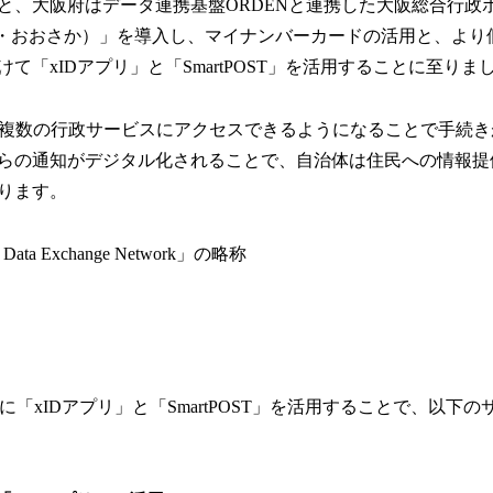
、大阪府はデータ連携基盤ORDENと連携した大阪総合行政ポータル
ア・おおさか）」を導入し、マイナンバーカードの活用と、より
て「xIDアプリ」と「SmartPOST」を活用することに至りま
で複数の行政サービスにアクセスできるようになることで手続
らの通知がデジタル化されることで、自治体は住民への情報提
ります。
l Data Exchange Network」の略称
AKA」に「xIDアプリ」と「SmartPOST」を活用することで、以