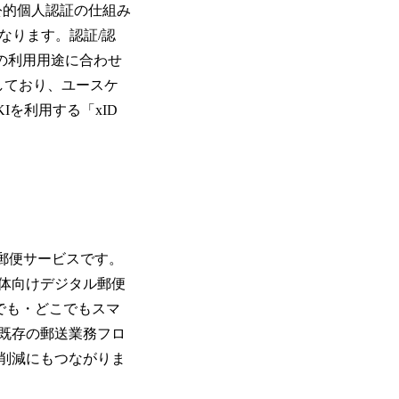
公的個人認証の仕組み
能になります。認証/認
の利用用途に合わせ
供しており、ユースケ
Iを利用する「xID
ル郵便サービスです。
体向けデジタル郵便
でも・どこでもスマ
既存の郵送業務フロ
削減にもつながりま