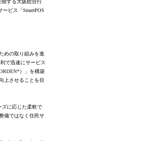
公開する大阪総合行
ービス「SmartPOS
ための取り組みを進
便利で迅速にサービス
RDEN*）」を構築
向上させることを目
ーズに応じた柔軟で
整備ではなく住民サ