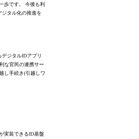
一歩です。 今後も利
デジタル化の推進を
デジタルIDアプリ
便利な官民の連携サー
越し手続き(引越しワ
が実装できるID基盤