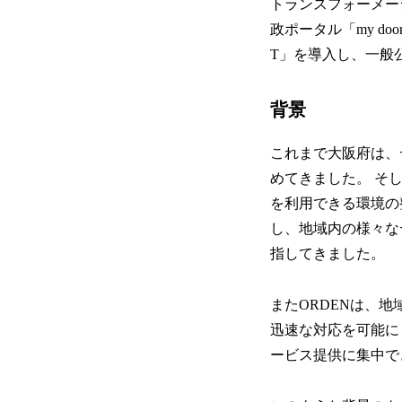
トランスフォーメー
政ポータル「my do
T」を導入し、一般
背景
これまで大阪府は、
めてきました。 そ
を利用できる環境の
し、地域内の様々な
指してきました。
またORDENは、
迅速な対応を可能に
ービス提供に集中で