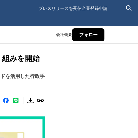
プレスリリースを受信
企業登録申請
会社概要
フォロー
り組みを開始
ーカードを活用した行政手