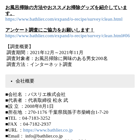
お風呂掃除の方法やおススメお掃除グッズを紹介していま
す。
https://www.bathlier.com/expand/o-recipe/survey/clean.html
アンケート調査にご協力をお願いします！
https://www.bathlier.com/expand/o-recipe/survey/clean.html#06
【調査概要】
調査期間：2021年12月～2021年11月
調査対象者：お風呂掃除に興味のある男女200名
調査方法：インターネット調査
会社概要
■会社名 ：バスリエ株式会社
■代表者 ：代表取締役 松永 武
■設 立 ：2008年8月1日
■所在地 ：270-1176 千葉県我孫子市柴崎台1-7-20
■TEL ：04-7183-3252
■FAX ：04-7182-2937
■URL ：
https://www.bathlier.co.jp
■Email： info@bathlier.co.jp