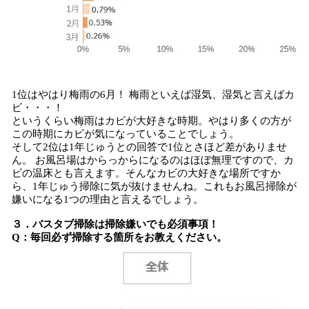
1位はやはり梅雨の6月！ 梅雨といえば湿気、湿気と言えばカ
ビ・・・！
というくらい梅雨はカビが大好きな時期。やはり多くの方が
この時期にカビが気になっていることでしょう。
そして2位は1年じゅうとの回答で1位とさほど差がありませ
ん。 お風呂場はからっからになるのはほぼ無理ですので、カ
ビの温床とも言えます。そんなカビの大好きな場所ですか
ら、1年じゅう掃除に気が抜けませんね。これもお風呂掃除が
嫌いになる1つの理由と言えるでしょう。
３．バスタブ掃除は掃除嫌いでも必須事項！
Q：毎回必ず掃除する箇所をお教えください。