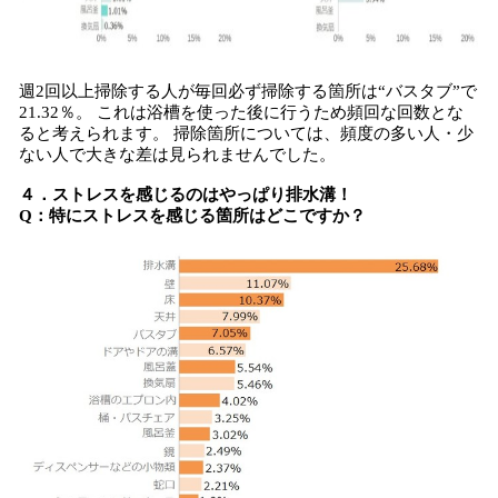
週2回以上掃除する人が毎回必ず掃除する箇所は“バスタブ”で
21.32％。 これは浴槽を使った後に行うため頻回な回数とな
ると考えられます。 掃除箇所については、頻度の多い人・少
ない人で大きな差は見られませんでした。
４．ストレスを感じるのはやっぱり排水溝！
Q：特にストレスを感じる箇所はどこですか？