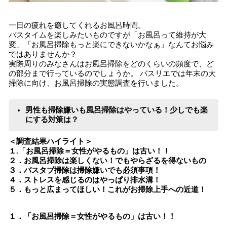
一日の疲れを癒してくれるお風呂時間。
バスタイムを楽しみたいものですが「お風呂って維持が大
変」「お風呂掃除もっと楽にできないかなぁ」なんてお悩み
ではありませんか？
実際周りのみなさんはお風呂掃除をどのくらいの頻度で、ど
の部分まで行っているのでしょうか。 バスリエでは年末の大
掃除に向け、お風呂掃除の実態調査を行いました。
男性も掃除嫌いも風呂掃除はやっている！少しでも楽
にする対策は？
＜調査結果ハイライト＞
１.「お風呂掃除＝女性がやるもの」は古い！！
２．お風呂掃除は楽しくない！でもやらざるを得ないもの
３．バスタブ掃除は掃除嫌いでも必須事項！
４．ストレスを感じるのはやっぱり排水溝！
５．もっと広まってほしい！これがお掃除上手への近道！
１．「お風呂掃除＝女性がやるもの」は古い！！