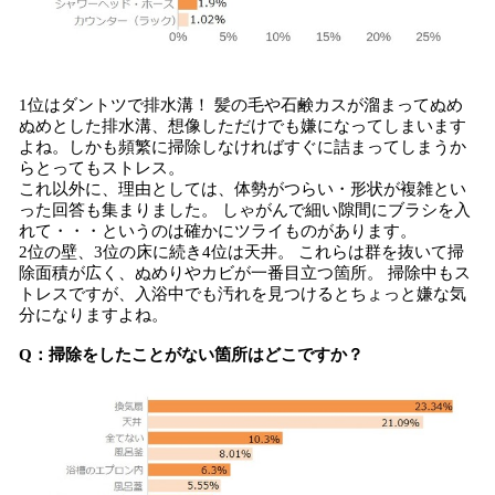
1位はダントツで排水溝！ 髪の毛や石鹸カスが溜まってぬめ
ぬめとした排水溝、想像しただけでも嫌になってしまいます
よね。しかも頻繁に掃除しなければすぐに詰まってしまうか
らとってもストレス。
これ以外に、理由としては、体勢がつらい・形状が複雑とい
った回答も集まりました。 しゃがんで細い隙間にブラシを入
れて・・・というのは確かにツライものがあります。
2位の壁、3位の床に続き4位は天井。 これらは群を抜いて掃
除面積が広く、ぬめりやカビが一番目立つ箇所。 掃除中もス
トレスですが、入浴中でも汚れを見つけるとちょっと嫌な気
分になりますよね。
Q：掃除をしたことがない箇所はどこですか？