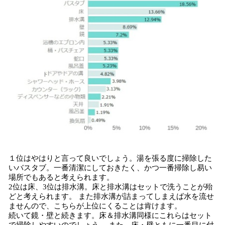
１位はやはりと言って良いでしょう。湯を張る度に掃除した
いバスタブ。一番清潔にしておきたく、かつ一番掃除し易い
場所でもあると考えられます。
2位は床、3位は排水溝。床と排水溝はセットで洗うことが殆
どと考えられます。 また排水溝が詰まってしまえば水を流せ
ませんので、こちらが上位にくることは肯けます。
続いて鏡・壁と続きます。床＆排水溝同様にこれらはセット