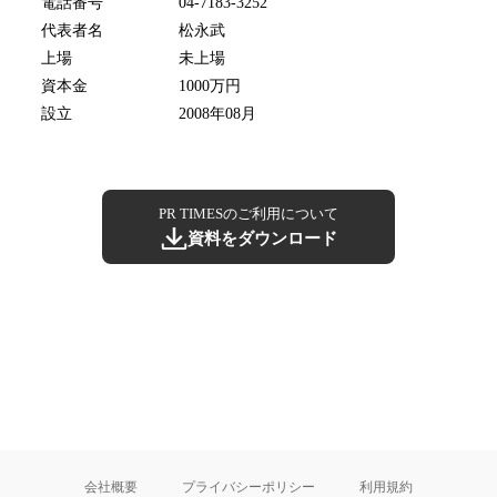
電話番号
04-7183-3252
代表者名
松永武
上場
未上場
資本金
1000万円
設立
2008年08月
PR TIMESのご利用について
資料をダウンロード
会社概要
プライバシーポリシー
利用規約