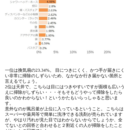
一位は換気扇の23.34%。 目につきにくく、かつ手が届きにく
い非常に掃除のしずらいため、なかなか行き届かない箇所と
言えるでしょう。
2位は天井で、こちらは目にはつきやすいですが面積も広いう
えに掃除がしずらい・・・そもそもどうやって掃除をしたら
良いのかわからない！というかたもいらっしゃると思いま
す。
意外なのが風呂釜が上位に入っているということ。 こちらは
スーパーや薬局等で簡単に洗浄できる洗剤が売られています
が、やはり汚れが見た目ではわからないからでしょうか、全
てないとの回答と合わせると２割近くの人が掃除をしたこと