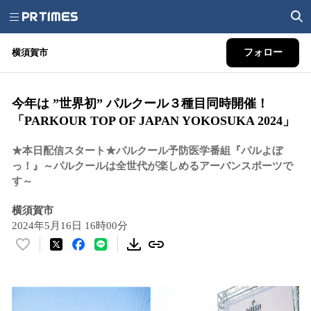
横須賀市
フォロー
今年は ”世界初” パルクール３種目同時開催！
「PARKOUR TOP OF JAPAN YOKOSUKA 2024」
★本日配信スタート★パルクール予防医学番組『パルよぼ
っ！』～パルクールは全世代が楽しめるアーバンスポーツで
す～
横須賀市
2024年5月16日 16時00分
い
い
ね
！
数