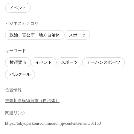
イベント
ビジネスカテゴリ
政治・官公庁・地方自治体
スポーツ
キーワード
横須賀市
イベント
スポーツ
アーバンスポーツ
パルクール
位置情報
神奈川県
横須賀市
（
自治体
）
関連リンク
https://tokyoparkourcommission.jp/contents/menu/81150