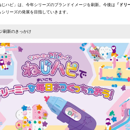
込
「ねじハピ」は、今年シリーズのブランドイメージを刷新。今後は
「ドリー
み
らシリーズの発展を目指していきます。
中
で
す
ジ刷新のきっかけ