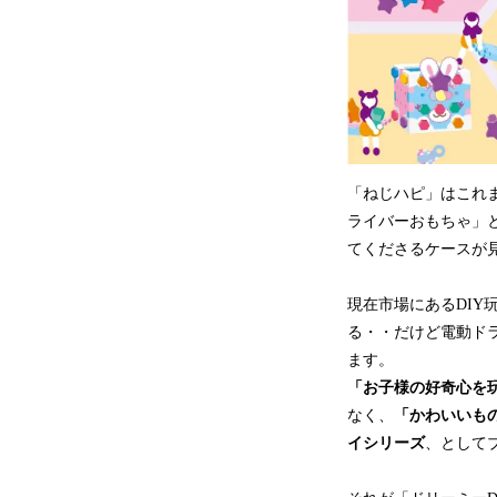
「ねじハピ」はこれま
ライバーおもちゃ」
てくださるケースが
現在市場にあるDI
る・・だけど電動ド
ます。
「お子様の好奇心を
なく、
「かわいいも
イシリーズ
、として