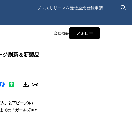
プレスリリースを受信
企業登録申請
会社概要
フォロー
ージ刷新＆新製品
真人、以下ピープル）
までの「ガールズDIY