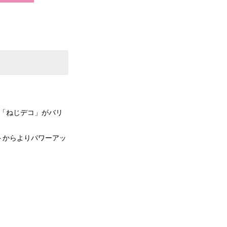
「ねじデコ」がバリ
トからよりパワーアッ