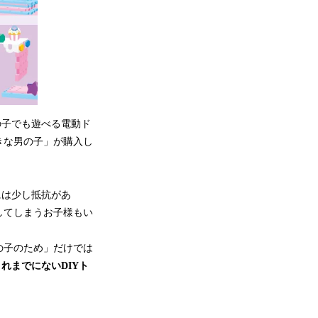
の子でも遊べる電動ド
きな男の子」が購入し
。
には少し抵抗があ
してしまうお子様もい
の子のため」だけでは
れまでにないDIYト