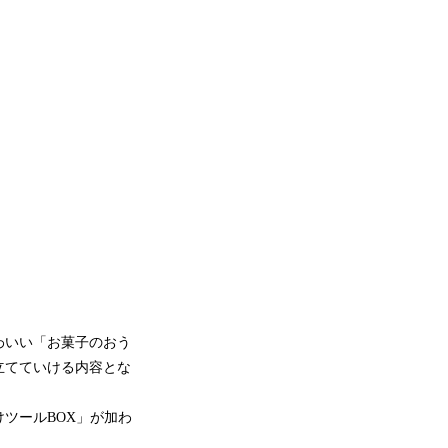
わいい「お菓子のおう
立てていける内容とな
ツールBOX」が加わ