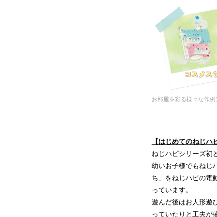
お部屋を彩る様々な作例ア
【はじめてのねじハピ
ねじハピシリーズ初
幼いお子様でもねじ
ち」をねじハピの電
っています。
遊んだ後はお人形遊
っていたりと工夫が