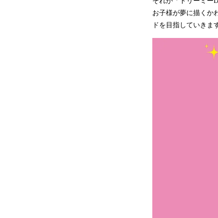
それが「ドリーミーD
お子様が夢に描くか
ドを目指していきま