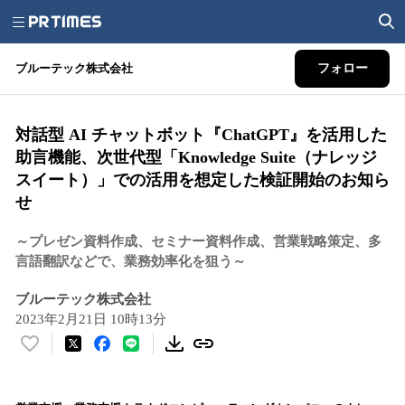
ブルーテック株式会社
フォロー
対話型 AI チャットボット『ChatGPT』を活用した
助言機能、次世代型「Knowledge Suite（ナレッジ
スイート）」での活用を想定した検証開始のお知ら
せ
～プレゼン資料作成、セミナー資料作成、営業戦略策定、多
言語翻訳などで、業務効率化を狙う～
ブルーテック株式会社
2023年2月21日 10時13分
い
い
ね