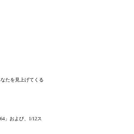
あなたを見上げてくる
4」および、1/12ス