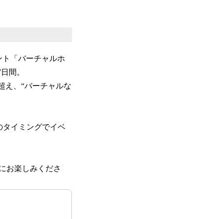
ント「バーチャルホ
7日間。
超え、“バーチャルな
分のタイミングでイベ
にお楽しみくださ