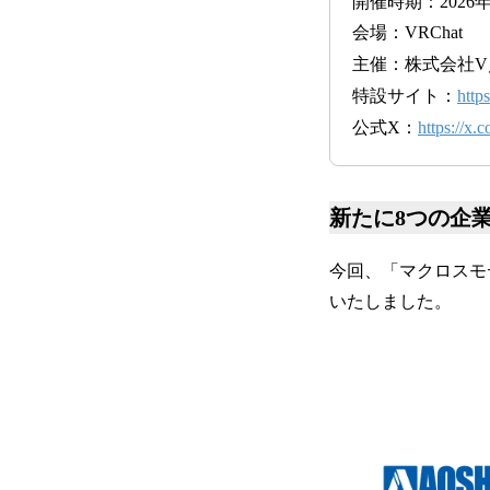
開催時期：2026
会場：VRChat
主催：株式会社
特設サイト：
https
公式X：
https://x
新たに8つの企
今回、「マクロスモ
いたしました。