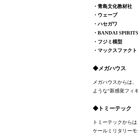
・青島文化教材社
・ウェーブ
・ハセガワ
・BANDAI SPIRIT
・フジミ模型
・マックスファクト
◆メガハウス
メガハウスからは、
ような“新感覚フィ
◆トミーテック
トミーテックからは、
ケールミリタリーモ