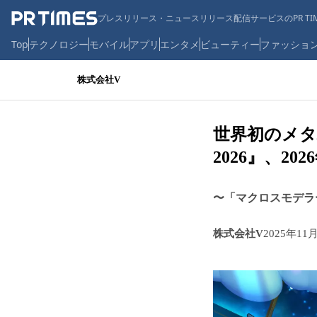
プレスリリース・ニュースリリース配信サービスのPR TIM
Top
テクノロジー
モバイル
アプリ
エンタメ
ビューティー
ファッショ
株式会社V
世界初のメ
2026』、20
〜「マクロスモデラ
株式会社V
2025年11