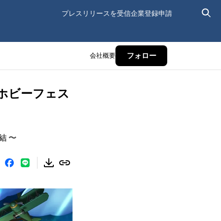
プレスリリースを受信
企業登録申請
会社概要
フォロー
ホビーフェス
結 〜