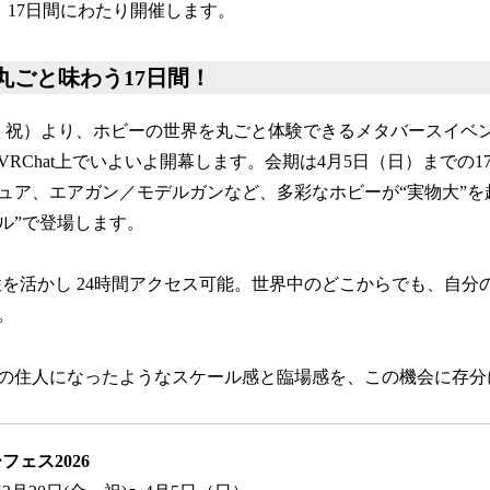
、17日間にわたり開催します。
丸ごと味わう17日間！
日（金・祝）より、ホビーの世界を丸ごと体験できるメタバースイベ
がVRChat上でいよいよ開幕します。会期は4月5日（日）までの1
ュア、エアガン／モデルガンなど、多彩なホビーが“実物大”を
ル”で登場します。
特性を活かし 24時間アクセス可能。世界中のどこからでも、自
。
の住人になったようなスケール感と臨場感を、この機会に存分
ェス2026