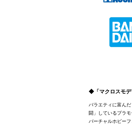
◆「マクロスモデ
バラエティに富んだ
闘」しているプラモ
バーチャルホビーフ