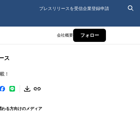
プレスリリースを受信
企業登録申請
会社概要
フォロー
リース
満載！
関わる方向けのメディア