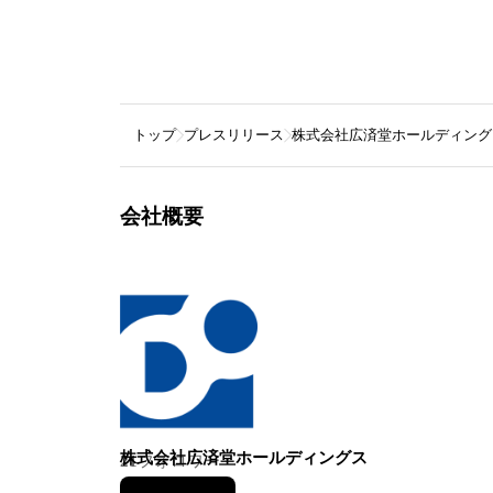
トップ
プレスリリース
株式会社広済堂ホールディング
会社概要
株式会社広済堂ホールディングス
21
フォロワー