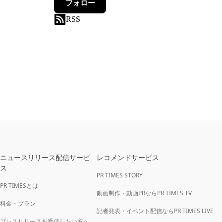
フォロー
RSS
ニュースリリース配信サービ
レコメンドサービス
ス
PR TIMES STORY
PR TIMESとは
動画制作・動画PRならPR TIMES TV
料金・プラン
記者発表・イベント配信ならPR TIMES LIVE
プレスリリースを受信したい方へ