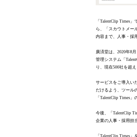
「TalentClip
ら、「スカウトメー
内容まで、人事・採
廣済堂は、2020年
管理システム「Talent
り、現在500社を超
サービスをご導入い
だけるよう、ツール
「TalentClip T
今後、「TalentC
企業の人事・採用担
「TalentClip