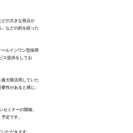
」などの大きな視点か
法」などの的を絞った
オールインワン型採用
のサービス提供をしてお
を最大限活用していた
必要性があると感じ、
ラインセミナーの開催、
く予定です。
せていただきます。