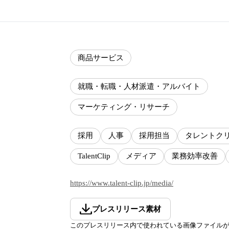
商品サービス
就職・転職・人材派遣・アルバイト
マーケティング・リサーチ
採用
人事
採用担当
タレントク
TalentClip
メディア
業務効率改善
https://www.talent-clip.jp/media/
プレスリリース素材
このプレスリリース内で使われている画像ファイル