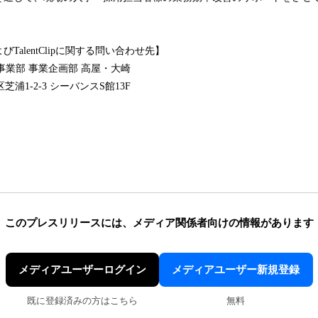
esおよびTalentClipに関する問い合わせ先】
事業部 事業企画部 高屋・大崎
港区芝浦1-2-3 シーバンスS館13F
このプレスリリースには、
メディア関係者向けの情報があります
メディアユーザーログイン
メディアユーザー新規登録
既に登録済みの方はこちら
無料