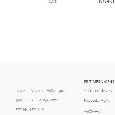
設立
1949年0
PR TIMES公式SNS
タスク・プロジェクト管理ならJooto
公式Facebookページ
無料フォーム・FAQならTayori
Facebookカテゴリ
PR事例ならPR EDGE
公式Xページ