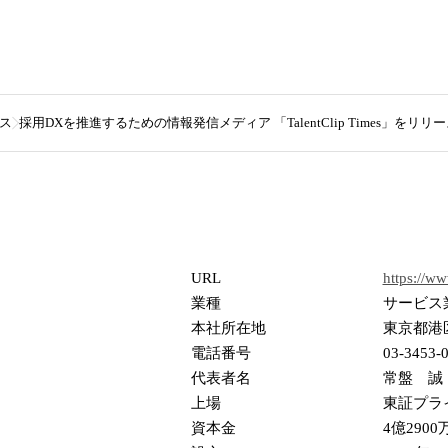
ス
採用DXを推進するための情報発信メディア 「TalentClip Times」をリリ
URL
https://ww
業種
サービス
本社所在地
東京都港区
電話番号
03-3453-
代表者名
常盤 誠
上場
東証プラ
資本金
4億2900